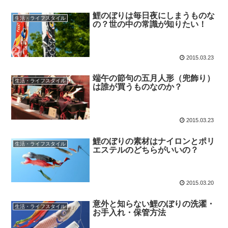
鯉のぼりは毎日夜にしまうものな
生活・ライフスタイル
の？世の中の常識が知りたい！
2015.03.23
端午の節句の五月人形（兜飾り）
生活・ライフスタイル
は誰が買うものなのか？
2015.03.23
鯉のぼりの素材はナイロンとポリ
生活・ライフスタイル
エステルのどちらがいいの？
2015.03.20
意外と知らない鯉のぼりの洗濯・
生活・ライフスタイル
お手入れ・保管方法