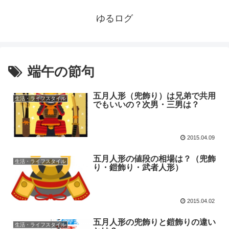
ゆるログ
端午の節句
五月人形（兜飾り）は兄弟で共用
生活・ライフスタイル
でもいいの？次男・三男は？
2015.04.09
五月人形の値段の相場は？（兜飾
生活・ライフスタイル
り・鎧飾り・武者人形）
2015.04.02
五月人形の兜飾りと鎧飾りの違い
生活・ライフスタイル