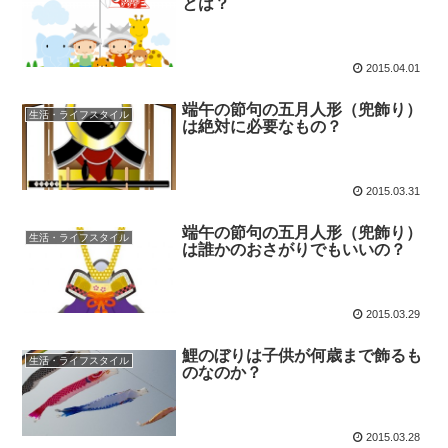
とは？
2015.04.01
端午の節句の五月人形（兜飾り）
生活・ライフスタイル
は絶対に必要なもの？
2015.03.31
端午の節句の五月人形（兜飾り）
生活・ライフスタイル
は誰かのおさがりでもいいの？
2015.03.29
鯉のぼりは子供が何歳まで飾るも
生活・ライフスタイル
のなのか？
2015.03.28