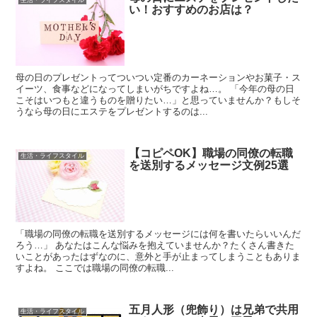
い！おすすめのお店は？
母の日のプレゼントってついつい定番のカーネーションやお菓子・ス
イーツ、食事などになってしまいがちですよね…。 「今年の母の日
こそはいつもと違うものを贈りたい…」と思っていませんか？もしそ
うなら母の日にエステをプレゼントするのは...
【コピペOK】職場の同僚の転職
生活・ライフスタイル
を送別するメッセージ文例25選
「職場の同僚の転職を送別するメッセージには何を書いたらいいんだ
ろう…」 あなたはこんな悩みを抱えていませんか？たくさん書きた
いことがあったはずなのに、意外と手が止まってしまうこともありま
すよね。 ここでは職場の同僚の転職...
五月人形（兜飾り）は兄弟で共用
生活・ライフスタイル