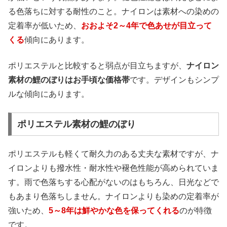
る色落ちに対する耐性のこと。ナイロンは素材への染めの
定着率が低いため、
おおよそ2～4年で色あせが目立って
くる
傾向にあります。
ポリエステルと比較すると弱点が目立ちますが、
ナイロン
素材の鯉のぼりはお手頃な価格帯
です。デザインもシンプ
ルな傾向にあります。
ポリエステル素材の鯉のぼり
ポリエステルも軽くて耐久力のある丈夫な素材ですが、ナ
イロンよりも撥水性・耐水性や褪色性能が高められていま
す。雨で色落ちする心配がないのはもちろん、日光などで
もあまり色落ちしません。ナイロンよりも染めの定着率が
強いため、
5～8年は鮮やかな色を保ってくれる
のが特徴
です。