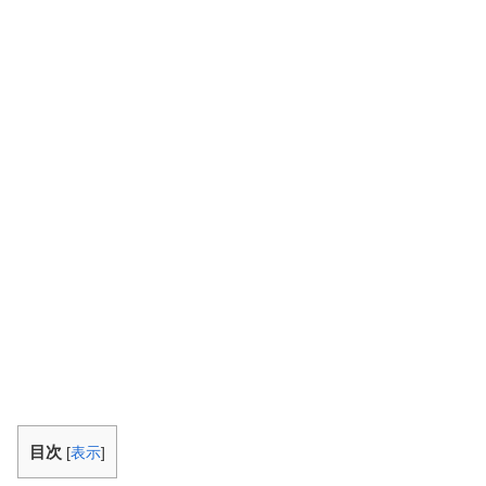
目次
[
表示
]