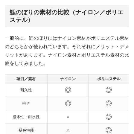
鯉のぼりの素材の比較（ナイロン／ポリエ
ステル）
一般的に、鯉のぼりにはナイロン素材かポリエステル素材
のどちらかが使われています。それぞれにメリット・デメ
リットがあります。ナイロン素材とポリエステル素材の比
較をしてみました。
項目／素材
ナイロン
ポリエステル
◎
◎
耐久性
◎
◎
軽さ
◎
撥水性・耐水性
○
◎
褪色性能
△