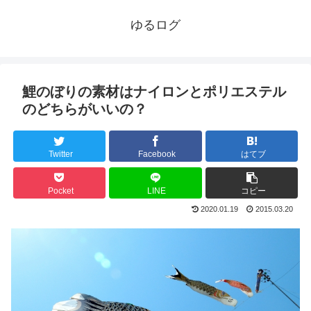
ゆるログ
鯉のぼりの素材はナイロンとポリエステル
のどちらがいいの？
Twitter
Facebook
はてブ
Pocket
LINE
コピー
2020.01.19
2015.03.20