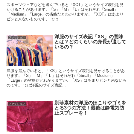
スポーツウェアなどを選んでいると「XOT」というサイズ表記を見
かけることがあります。「S」「M」「L」はそれぞれ「Small」
「Medium」「Large」の省略だとわかりますが、「XOT」はあまり
ピンと来ないものです。 では...
洋服のサイズ表記「XS」の意味
ファッション
とは？どのくらいの身長が適して
いるの？
洋服を選んでいると、「XS」というサイズ表記を見かけることがあ
ります。「S」「Ｍ」「Ｌ」はそれぞれ「Small」「Medium」
「Large」の省略だとわかりますが、「XS」はあまりピンと来ないも
のです。 では洋服のサイズ表記...
別珍素材の洋服のほこりやゴミを
ファッション
とる3つの方法！最後は静電気防
止スプレーを！