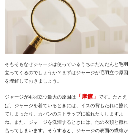
そもそもなぜジャージは使っているうちにだんだんと毛羽
立ってくるのでしょうか？まずはジャージが毛羽立つ原因
を理解しておきましょう。
「摩擦」
ジャージが毛羽立つ最大の原因は
です。たとえ
ば、ジャージを着ているときには、イスの背もたれに擦れ
てしまったり、カバンのストラップに擦れたりしますよ
ね。また、ジャージを洗濯するときには、他の衣類と擦れ
合ってしまいます。そうすると、ジャージの表面の繊維が