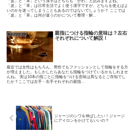
「皮」と「革」という漢字はどちらも「かわ」と読みますよね。
「皮」と「革」は日常生活でよく使う漢字ですが、どちらを使えばよ
いのかを迷ってしまうこともあるのではないでしょうか？ ここでは
「皮」と「革」は何が違うのかについて整理・解...
親指につける指輪の意味は？左右
ファッション
それぞれについて解説！
最近では女性はもちろん、男性でもファッションとして指輪をする方
が増えました。もしかしたらあなたも指輪をつけているかもしれませ
んね。 実は10本の指ごとに指輪をつける意味は異なるとご存知でし
たか？ここでは左手・右手それぞれの親指...
ジャージのシワを伸ばしたい！ジャージ
にアイロンをかけてもいいの？