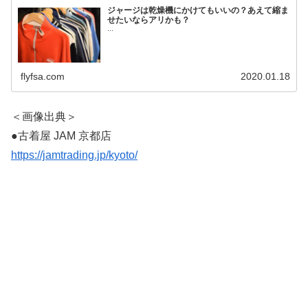
ジャージは乾燥機にかけてもいいの？あえて縮ま
せたいならアリかも？
...
flyfsa.com
2020.01.18
＜画像出典＞
●古着屋 JAM 京都店
https://jamtrading.jp/kyoto/