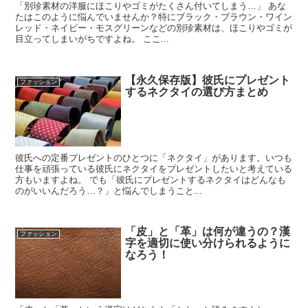
「別珍素材の洋服にほこりやゴミがたくさん付いてしまう…」 あな
たはこのように悩んでいませんか？特にブラック・ブラウン・ワイン
レッド・ネイビー・モスグリーンなどの別珍素材は、ほこりやゴミが
目立ってしまいがちですよね。 ここ...
【永久保存版】彼氏にプレゼント
ファッション
するネクタイの選び方まとめ
彼氏への定番プレゼントのひとつに「ネクタイ」があります。いつも
仕事を頑張っている彼氏にネクタイをプレゼントしたいと考えている
方もいますよね。 でも「彼氏にプレゼントするネクタイはどんなも
のがいいんだろう…？」と悩んでしまうこと...
「皮」と「革」は何が違うの？漢
ファッション
字を適切に使い分けられるように
なろう！