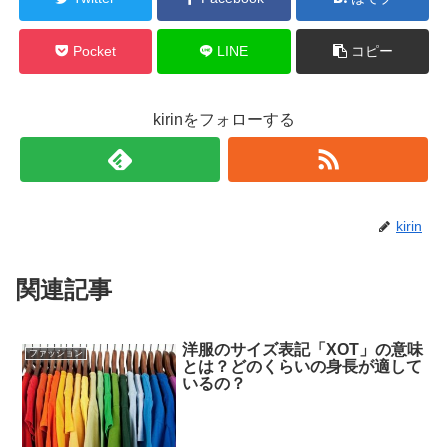
Pocket
LINE
コピー
kirinをフォローする
kirin
関連記事
洋服のサイズ表記「XOT」の意味
ファッション
とは？どのくらいの身長が適して
いるの？