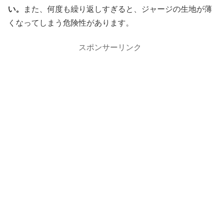
い。
また、何度も繰り返しすぎると、ジャージの生地が薄
くなってしまう危険性があります。
スポンサーリンク