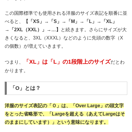
この国際標準でも使用される洋服のサイズ表記を順番に並
べると、
【「XS」→「S」→「M」→「L」→「XL」
→「2XL（XXL）」→…】
と続きます。さらにサイズが大
きくなると、3XL（XXXL）などのように先頭の数字（X
の個数）が増えていきます。
「XL」は「L」の1段階上のサイズ
つまり、
だとわ
かります。
「O」とは？
洋服のサイズ表記の「Ｏ」は、「Over Large」の頭文字
をとった省略形で、「Largeを超える（あえてLargeはそ
のままにしています）」という意味になります。