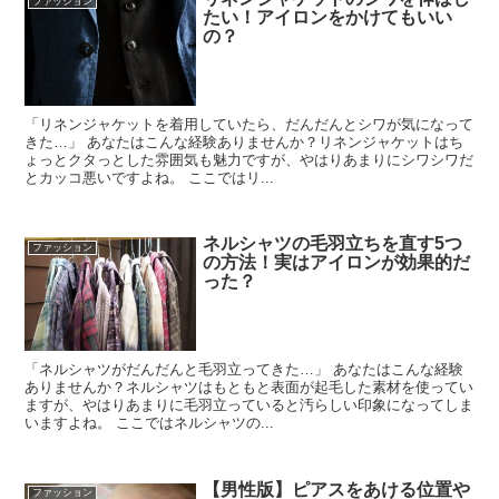
ファッション
たい！アイロンをかけてもいい
の？
「リネンジャケットを着用していたら、だんだんとシワが気になって
きた…」 あなたはこんな経験ありませんか？リネンジャケットはち
ょっとクタっとした雰囲気も魅力ですが、やはりあまりにシワシワだ
とカッコ悪いですよね。 ここではリ...
ネルシャツの毛羽立ちを直す5つ
ファッション
の方法！実はアイロンが効果的だ
った？
「ネルシャツがだんだんと毛羽立ってきた…」 あなたはこんな経験
ありませんか？ネルシャツはもともと表面が起毛した素材を使ってい
ますが、やはりあまりに毛羽立っていると汚らしい印象になってしま
いますよね。 ここではネルシャツの...
【男性版】ピアスをあける位置や
ファッション