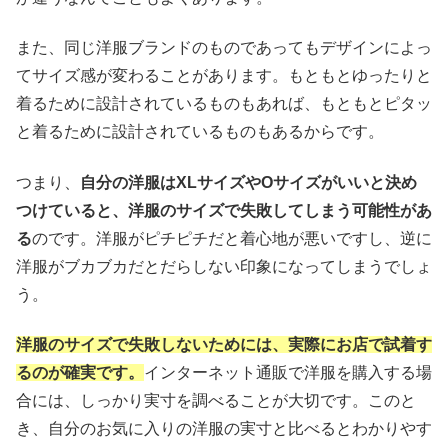
また、同じ洋服ブランドのものであってもデザインによっ
てサイズ感が変わることがあります。もともとゆったりと
着るために設計されているものもあれば、もともとピタッ
と着るために設計されているものもあるからです。
つまり、
自分の洋服はXLサイズやOサイズがいいと決め
つけていると、洋服のサイズで失敗してしまう可能性があ
る
のです。洋服がピチピチだと着心地が悪いですし、逆に
洋服がブカブカだとだらしない印象になってしまうでしょ
う。
洋服のサイズで失敗しないためには、実際にお店で試着す
るのが確実です。
インターネット通販で洋服を購入する場
合には、しっかり実寸を調べることが大切です。このと
き、自分のお気に入りの洋服の実寸と比べるとわかりやす