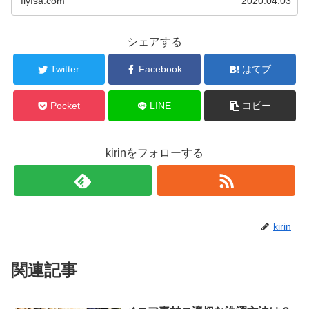
flyfsa.com
2020.04.03
シェアする
Twitter
Facebook
はてブ
Pocket
LINE
コピー
kirinをフォローする
kirin
関連記事