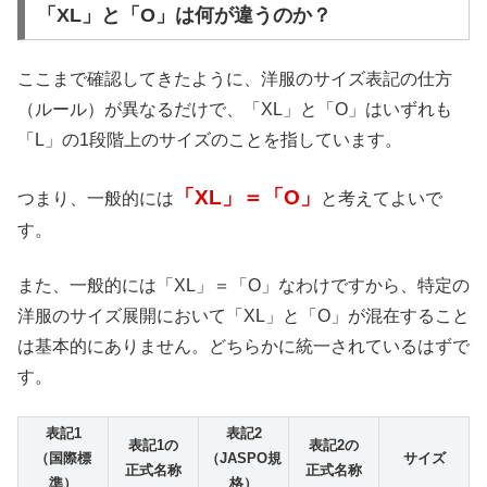
「XL」と「O」は何が違うのか？
ここまで確認してきたように、洋服のサイズ表記の仕方
（ルール）が異なるだけで、「XL」と「O」はいずれも
「L」の1段階上のサイズのことを指しています。
「XL」＝「O」
つまり、一般的には
と考えてよいで
す。
また、一般的には「XL」＝「O」なわけですから、特定の
洋服のサイズ展開において「XL」と「O」が混在すること
は基本的にありません。どちらかに統一されているはずで
す。
表記1
表記2
表記1の
表記2の
（国際標
（JASPO規
サイズ
正式名称
正式名称
準）
格）