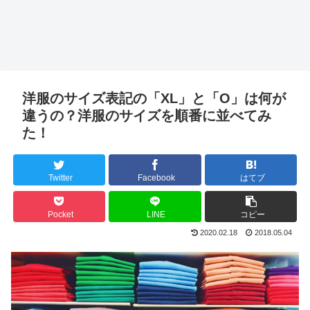
洋服のサイズ表記の「XL」と「O」は何が
違うの？洋服のサイズを順番に並べてみ
た！
Twitter
Facebook
はてブ
Pocket
LINE
コピー
2020.02.18
2018.05.04