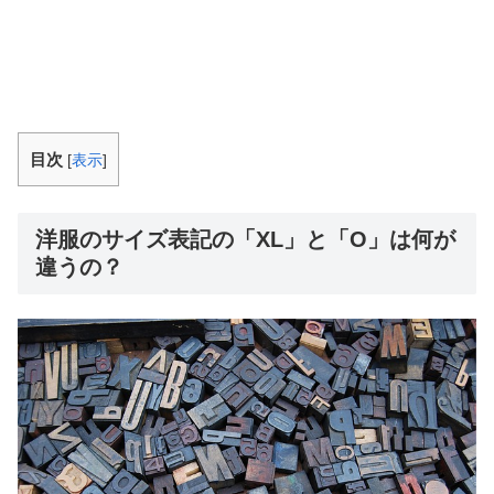
目次
[
表示
]
洋服のサイズ表記の「XL」と「O」は何が
違うの？