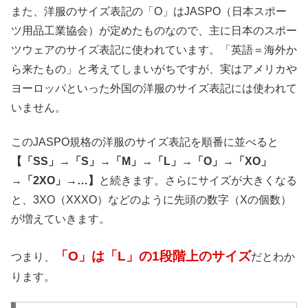
また、洋服のサイズ表記の「O」はJASPO（日本スポー
ツ用品工業協会）が定めたものなので、主に日本のスポー
ツウェアのサイズ表記に使われています。「英語＝海外か
ら来たもの」と考えてしまいがちですが、実はアメリカや
ヨーロッパといった外国の洋服のサイズ表記には使われて
いません。
このJASPO規格の洋服のサイズ表記を順番に並べると
【「SS」→「S」→「M」→「L」→「O」→「XO」
→「2XO」→…】
と続きます。さらにサイズが大きくなる
と、3XO（XXXO）などのように先頭の数字（Xの個数）
が増えていきます。
「O」は「L」の1段階上のサイズ
つまり、
だとわか
ります。