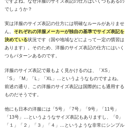
ですよね。なぜ洋服のサイズ表記の仕方はいくつもあるの
でしょうか？
実は洋服のサイズ表記の仕方には明確なルールがありませ
ん。
それぞれの洋服メーカーが独自の基準でサイズ表記を
決めている
状況です（国や地域などによって一定の慣習は
あります）。そのため、洋服のサイズ表記の仕方にはいく
つもパターンあるのです。
洋服のサイズ表記で最もよく見かけるのは、「XS」
「S」「M」「L」「XL」…というようなものですよね。
前述の通り、この洋服のサイズ表記は国際的にも通用する
ものだそうです。
他にも日本の洋服には「5号」「7号」「9号」「11号」
「13号」…というようなサイズ表記もありますし、「0」
「１」「２」「３」「４」…というような非常にシンプル