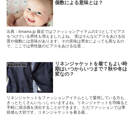
個数による意味とは？
出典：itmama.jp 最近ではファッションアイテムの1つとしてピアス
をつけている男性も増えましたよね。 実はそんなピアスをあける位
置や個数には意味があります。その意味は男女によっても異なるの
で、ここでは男性版のピアスをあける位置...
リネンジャケットを着てもよい時
ファッション
期はいつからいつまで？秋や冬は
変なの？
リネンジャケットをファッションアイテムとして愛用している方も、
きっとたくさんいらっしゃいますよね。リネンジャケットを羽織ると
手軽に清涼感を演出することができます。 ただファッションでは季
節感も大切です。リネンジャケットを着る最...