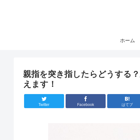
ホーム
親指を突き指したらどうする？
えます！
Twitter
Facebook
はてブ