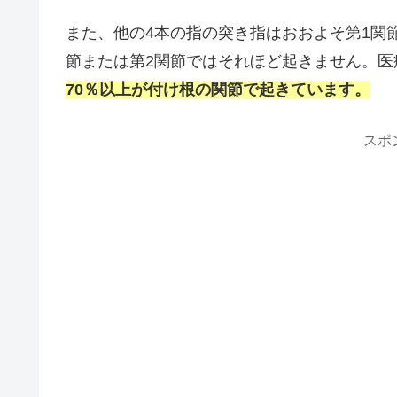
また、他の4本の指の突き指はおおよそ第1関
節または第2関節ではそれほど起きません。医
70％以上が付け根の関節で起きています。
スポ