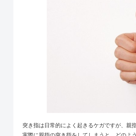
突き指は日常的によく起きるケガですが、親
実際に親指の突き指をしてしまうと、どのよ