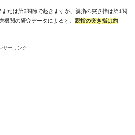
節または第2関節で起きますが、親指の突き指は第1関
療機関の研究データによると、
親指の突き指は約
ンサーリンク