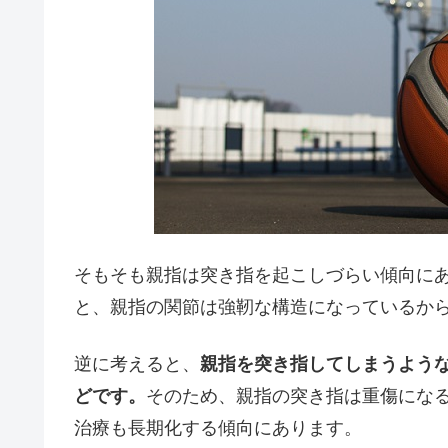
そもそも親指は突き指を起こしづらい傾向に
と、親指の関節は強靭な構造になっているか
逆に考えると、
親指を突き指してしまうよう
どです。
そのため、親指の突き指は重傷にな
治療も長期化する傾向にあります。