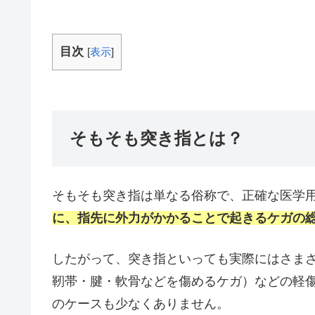
目次
[
表示
]
そもそも突き指とは？
そもそも突き指は単なる俗称で、正確な医学
に、指先に外力がかかることで起きるケガの
したがって、突き指といっても実際にはさま
靭帯・腱・軟骨などを傷めるケガ）などの軽
のケースも少なくありません。