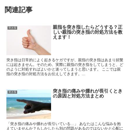
関連記事
親指を突き指したらどうする？正
突き指
しい親指の突き指の対処方法を教
えます！
突き指は日常的によく起きるケガですが、親指の突き指はあまり頻繁
には起きません。そのため、実際に親指の突き指をしてしまうと、ど
のように対処すればよいかと迷ってしまうと思います。 ここでは親
指の突き指の対処方法をお伝えしてきます。...
突き指の痛みや腫れが長引くとき
突き指
の原因と対処方法まとめ
「突き指の痛みや腫れが長引いている…」 あなたはこんな悩みを抱
えていませんか？もしかしたら別の問題があるのではないかと心配に