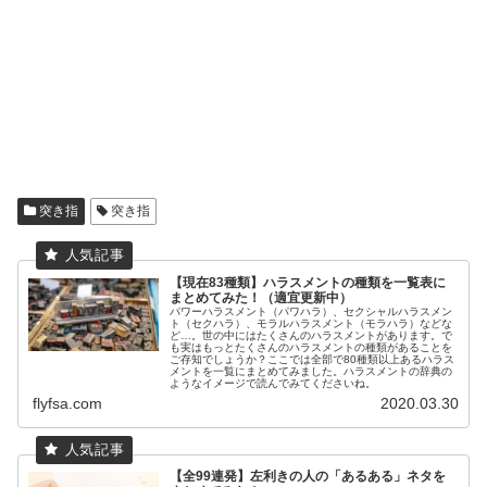
突き指
突き指
【現在83種類】ハラスメントの種類を一覧表に
まとめてみた！（適宜更新中）
パワーハラスメント（パワハラ）、セクシャルハラスメン
ト（セクハラ）、モラルハラスメント（モラハラ）などな
ど…。世の中にはたくさんのハラスメントがあります。で
も実はもっとたくさんのハラスメントの種類があることを
ご存知でしょうか？ここでは全部で80種類以上あるハラス
メントを一覧にまとめてみました。ハラスメントの辞典の
ようなイメージで読んでみてくださいね。
flyfsa.com
2020.03.30
【全99連発】左利きの人の「あるある」ネタを