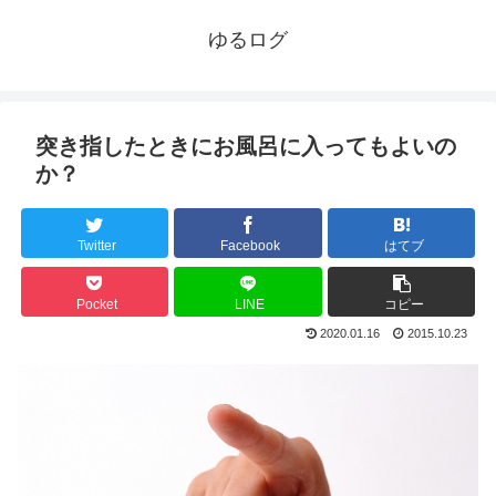
ゆるログ
突き指したときにお風呂に入ってもよいの
か？
Twitter
Facebook
はてブ
Pocket
LINE
コピー
2020.01.16
2015.10.23