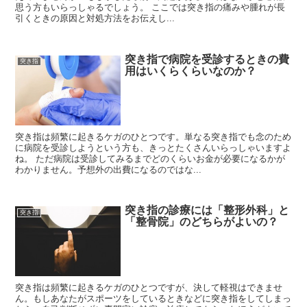
思う方もいらっしゃるでしょう。 ここでは突き指の痛みや腫れが長
引くときの原因と対処方法をお伝えし...
突き指で病院を受診するときの費
突き指
用はいくらくらいなのか？
突き指は頻繁に起きるケガのひとつです。単なる突き指でも念のため
に病院を受診しようという方も、きっとたくさんいらっしゃいますよ
ね。 ただ病院は受診してみるまでどのくらいお金が必要になるかが
わかりません。予想外の出費になるのではな...
突き指の診療には「整形外科」と
突き指
「整骨院」のどちらがよいの？
突き指は頻繁に起きるケガのひとつですが、決して軽視はできませ
ん。もしあなたがスポーツをしているときなどに突き指をしてしまっ