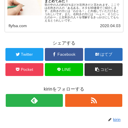
まとめてみた！
世の中の人の約10％ほどが左利きだと言われます。ここで
は左利きの人の「あるある」ネタを99連発でご紹介しま
す。左利きの方には「わかる！」と共感していただけると
うれしいです。また、右利きの方には「へぇー、そうだっ
たのかー」と左利きの人々を理解するきっかけにしてもら
えるとうれしいです。
flyfsa.com
2020.04.03
シェアする
Twitter
Facebook
はてブ
Pocket
LINE
コピー
kirinをフォローする
kirin