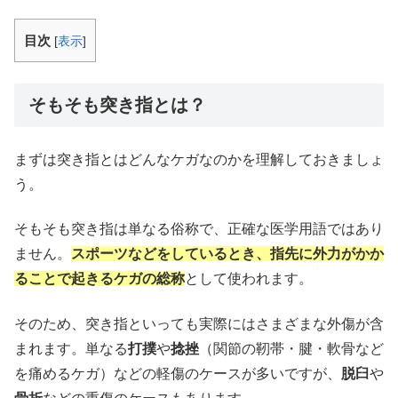
目次
[
表示
]
そもそも突き指とは？
まずは突き指とはどんなケガなのかを理解しておきましょ
う。
そもそも突き指は単なる俗称で、正確な医学用語ではあり
ません。
スポーツなどをしているとき、指先に外力がかか
ることで起きるケガの総称
として使われます。
そのため、突き指といっても実際にはさまざまな外傷が含
まれます。単なる
打撲
や
捻挫
（関節の靭帯・腱・軟骨など
を痛めるケガ）などの軽傷のケースが多いですが、
脱臼
や