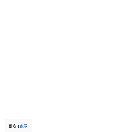
目次
[
表示
]