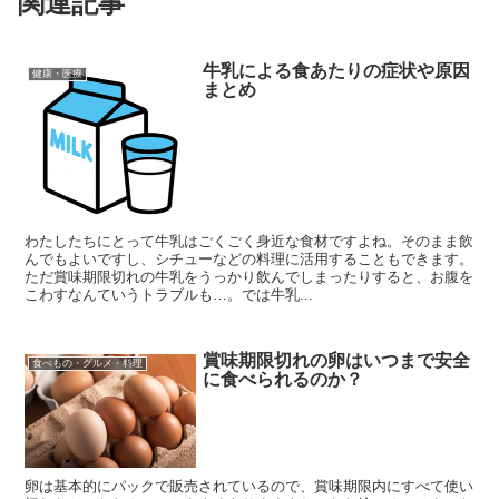
関連記事
牛乳による食あたりの症状や原因
健康・医療
まとめ
わたしたちにとって牛乳はごくごく身近な食材ですよね。そのまま飲
んでもよいですし、シチューなどの料理に活用することもできます。
ただ賞味期限切れの牛乳をうっかり飲んでしまったりすると、お腹を
こわすなんていうトラブルも…。では牛乳...
賞味期限切れの卵はいつまで安全
食べもの・グルメ・料理
に食べられるのか？
卵は基本的にパックで販売されているので、賞味期限内にすべて使い