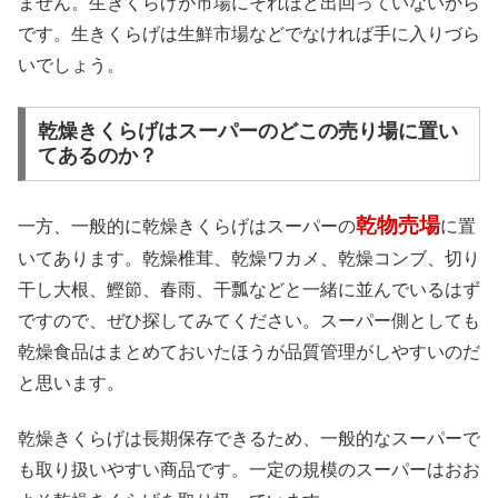
ません。生きくらげが市場にそれほど出回っていないから
です。生きくらげは生鮮市場などでなければ手に入りづら
いでしょう。
乾燥きくらげはスーパーのどこの売り場に置い
てあるのか？
乾物売場
一方、一般的に乾燥きくらげはスーパーの
に置
いてあります。乾燥椎茸、乾燥ワカメ、乾燥コンブ、切り
干し大根、鰹節、春雨、干瓢などと一緒に並んでいるはず
ですので、ぜひ探してみてください。スーパー側としても
乾燥食品はまとめておいたほうが品質管理がしやすいのだ
と思います。
乾燥きくらげは長期保存できるため、一般的なスーパーで
も取り扱いやすい商品です。一定の規模のスーパーはおお