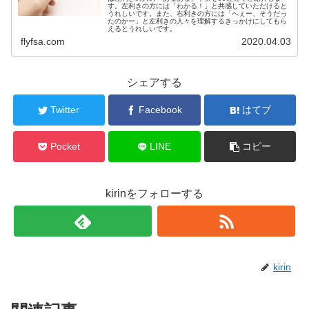
す。左利きの方には「わかる！」と共感していただけると
うれしいです。また、右利きの方には「へぇー、そうだっ
たのかー」と左利きの人々を理解するきっかけにしてもら
えるとうれしいです。
flyfsa.com
2020.04.03
シェアする
Twitter
Facebook
はてブ
Pocket
LINE
コピー
kirinをフォローする
kirin