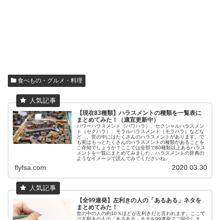
食べもの・グルメ・料理
【現在83種類】ハラスメントの種類を一覧表に
まとめてみた！（適宜更新中）
パワーハラスメント（パワハラ）、セクシャルハラスメン
ト（セクハラ）、モラルハラスメント（モラハラ）などな
ど…。世の中にはたくさんのハラスメントがあります。で
も実はもっとたくさんのハラスメントの種類があることを
ご存知でしょうか？ここでは全部で80種類以上あるハラス
メントを一覧にまとめてみました。ハラスメントの辞典の
ようなイメージで読んでみてくださいね。
flyfsa.com
2020.03.30
【全99連発】左利きの人の「あるある」ネタを
まとめてみた！
世の中の人の約10％ほどが左利きだと言われます。ここで
は左利きの人の「あるある」ネタを99連発でご紹介しま