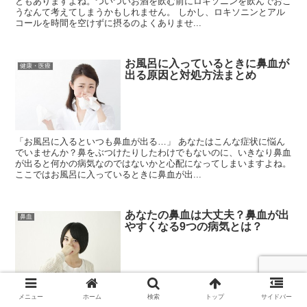
ともありますよね。ついついお酒を飲む前にロキソニンを飲んでおこ
うなんて考えてしまうかもしれません。 しかし、ロキソニンとアル
コールを時間を空けずに摂るのよくありませ...
お風呂に入っているときに鼻血が
健康・医療
出る原因と対処方法まとめ
「お風呂に入るといつも鼻血が出る…」 あなたはこんな症状に悩ん
でいませんか？鼻をぶつけたりしたわけでもないのに、いきなり鼻血
が出ると何かの病気なのではないかと心配になってしまいますよね。
ここではお風呂に入っているときに鼻血が出...
あなたの鼻血は大丈夫？鼻血が出
鼻血
やすくなる9つの病気とは？
「特に鼻をさわったわけでもないのに、鼻血がよく出る…」 あなた
メニュー
ホーム
検索
トップ
サイドバー
はこんな症状に悩んでいませんか？ほとんどの鼻血はかすり傷と同じ