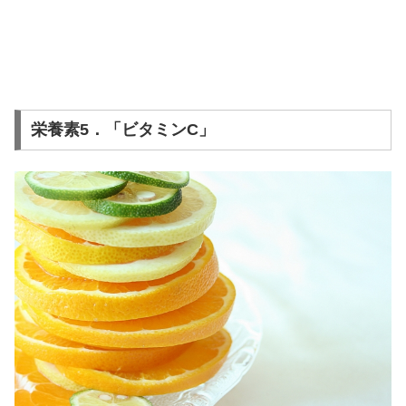
栄養素5．「ビタミンC」