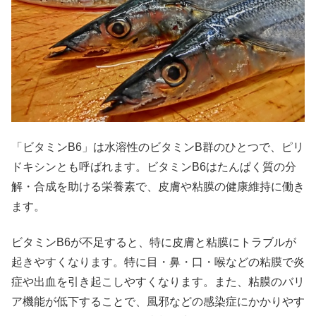
「ビタミンB6」は水溶性のビタミンB群のひとつで、ピリ
ドキシンとも呼ばれます。ビタミンB6はたんぱく質の分
解・合成を助ける栄養素で、皮膚や粘膜の健康維持に働き
ます。
ビタミンB6が不足すると、特に皮膚と粘膜にトラブルが
起きやすくなります。特に目・鼻・口・喉などの粘膜で炎
症や出血を引き起こしやすくなります。また、粘膜のバリ
ア機能が低下することで、風邪などの感染症にかかりやす