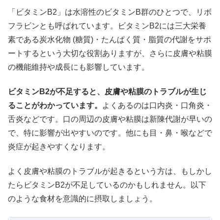
「ビタミンB2」は水溶性のビタミンB群のひとつで、リボ
フラビンとも呼ばれています。ビタミンB2には三大栄養
素である炭水化物 (糖質)・たんぱく質・脂質の代謝をサポ
ートするという大切な役割ありますが、さらに皮膚や粘膜
の機能維持や成長にも影響しています。
ビタミンB2が不足すると、皮膚や粘膜のトラブルが生じ
ることがわかっています。
よくあるのは口内炎・口角炎・
舌炎などです。口の周辺の皮膚や粘膜は新陳代謝が早いの
で、特に影響が出やすいのです。他にも目・鼻・喉などで
炎症が起きやすくなります。
よく皮膚や粘膜のトラブルが起きるという方は、もしかし
たらビタミンB2が不足しているのかもしれません。以下
のような食材を意識的に摂取しましょう。