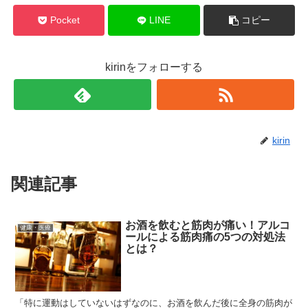
Pocket
LINE
コピー
kirinをフォローする
kirin
関連記事
お酒を飲むと筋肉が痛い！アルコ
健康・医療
ールによる筋肉痛の5つの対処法
とは？
「特に運動はしていないはずなのに、お酒を飲んだ後に全身の筋肉が