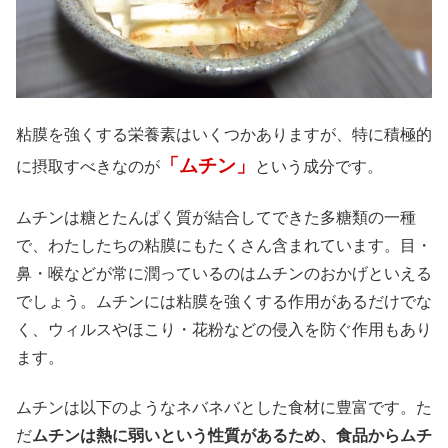
粘膜を強くする栄養素はいくつかありますが、特に積極的
「ムチン」
に摂取すべきなのが
という成分です。
ムチンは糖とたんぱく質が結合してできた多糖類の一種
で、わたしたちの粘膜にもたくさん含まれています。目・
鼻・喉などが常に潤っているのはムチンのおかげといえる
でしょう。ムチンには粘膜を強くする作用があるだけでな
く、ウィルスやほこり・花粉などの侵入を防ぐ作用もあり
ます。
ムチンは以下のようなネバネバとした食材に豊富です。た
だ
ムチンは熱に弱いという性質があるため、食品からムチ