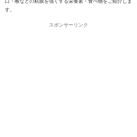
口・喉などの粘膜を強くする栄養素・食べ物をご紹介しま
す。
スポンサーリンク