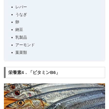
レバー
うなぎ
卵
納豆
乳製品
アーモンド
葉菜類
栄養素4．「ビタミンB6」