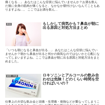
痛くなる…」 あなたはこんな症状に悩んでいませんか？お酒を飲ん
だ後に全身の筋肉が痛くなると、なかなか寝付けないなんてこともあ
りますよね…。 ここではお酒を飲ん...
もしかして病気かも？鼻血が朝に
鼻血
出る原因と対処方法まとめ
「いつも朝になると鼻血が出る…」 あなたはこんな症状に悩んでい
ませんか？朝から鼻血が出ると何かの病気なのではないかと心配にな
ってしまいますよね。ここでは鼻血が朝に出る原因と対処方法をまと
めました。
ロキソニンとアルコールの飲み合
健康・医療
わせは危険！どのくらい時間を空
ければいいの？
仕事上の大切な飲み会と頭痛・生理痛・発熱などが重なってしまうこ