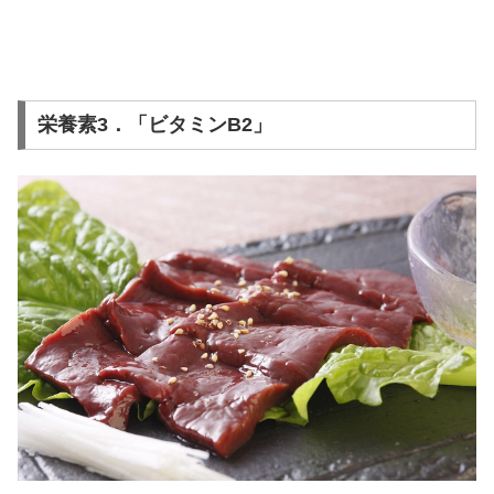
栄養素3．「ビタミンB2」