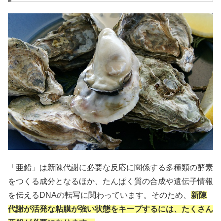
「亜鉛」は新陳代謝に必要な反応に関係する多種類の酵素
をつくる成分となるほか、たんぱく質の合成や遺伝子情報
を伝えるDNAの転写に関わっています。そのため、
新陳
代謝が活発な粘膜が強い状態をキープするには、たくさん