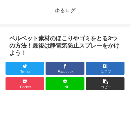
ゆるログ
ベルベット素材のほこりやゴミをとる3つ
の方法！最後は静電気防止スプレーをかけ
よう！
Twitter
Facebook
はてブ
Pocket
LINE
コピー