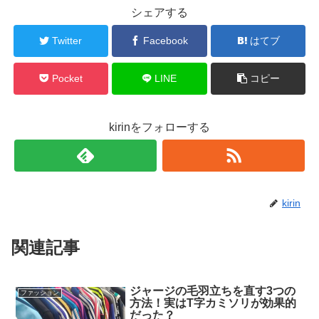
シェアする
Twitter
Facebook
はてブ
Pocket
LINE
コピー
kirinをフォローする
kirin
関連記事
ジャージの毛羽立ちを直す3つの
ファッション
方法！実はT字カミソリが効果的
だった？