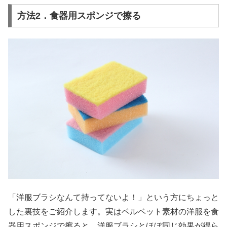
方法2．食器用スポンジで擦る
「洋服ブラシなんて持ってないよ！」という方にちょっと
した裏技をご紹介します。実はベルベット素材の洋服を食
器用スポンジで擦ると、洋服ブラシとほぼ同じ効果が得ら