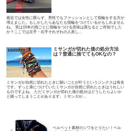
最近では女性に限らず、男性でもファッションとして指輪をする方が
増えました。もしかしたらあなたも指輪をつけているかもしれません
ね。 実は10本の指ごとに指輪をつける意味は異なるとご存知でした
か？ここでは左手・右手それぞれの人差し...
ミサンガが切れた後の処分方法
ファッション
は？普通に捨ててもOKなの？
ミサンガが自然に切れたときに願いごとが叶うというジンクスは有名
です。ずっと身につけていたミサンガが自然に切れたときはうれしい
ものですよね。 ただミサンガが切れた後の処分はどうしたらよいか
と困ってしまうことがあります。ミサンガが...
ベルベット素材のシワをとりたい！ベル