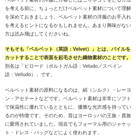
を考える前に、ちょっとだけベルベット素材について理解
を深めておきましょう。ベルベット素材の洋服のお手入れ
を考えるヒントになるかもしれません。あまり興味がない
方は読み飛ばしてくださいね。
そもそも「ベルベット（英語：Velvet）」とは、パイルを
カットすることで表面を起毛させた織物素材のことです。
別名は「ビロード（ポルトガル語：Veludo／スペイン
語：Velludo）」です。
ベルベット素材の原料になるのは、絹（シルク）・レーヨ
ン・アセテートなどです。ベルベット素材は非常にソフト
で保温性に優れているとともに、優雅な光沢感を持ってい
るのが特徴です。そのため、昔はヨーロッパの王族・貴族
に愛用されていました。現在でもフォーマル用のジャケッ
ト・ドレス・バッグなどによく使われます。