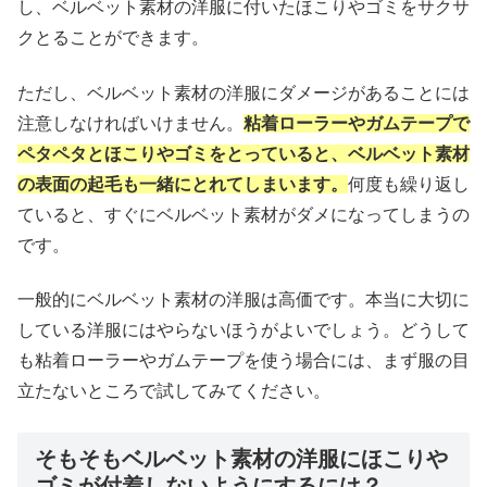
し、ベルベット素材の洋服に付いたほこりやゴミをサクサ
クとることができます。
ただし、ベルベット素材の洋服にダメージがあることには
注意しなければいけません。
粘着ローラーやガムテープで
ペタペタとほこりやゴミをとっていると、ベルベット素材
の表面の起毛も一緒にとれてしまいます。
何度も繰り返し
ていると、すぐにベルベット素材がダメになってしまうの
です。
一般的にベルベット素材の洋服は高価です。本当に大切に
している洋服にはやらないほうがよいでしょう。どうして
も粘着ローラーやガムテープを使う場合には、まず服の目
立たないところで試してみてください。
そもそもベルベット素材の洋服にほこりや
ゴミが付着しないようにするには？