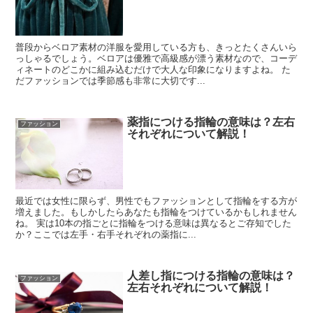
普段からベロア素材の洋服を愛用している方も、きっとたくさんいら
っしゃるでしょう。ベロアは優雅で高級感が漂う素材なので、コーデ
ィネートのどこかに組み込むだけで大人な印象になりますよね。 た
だファッションでは季節感も非常に大切です...
薬指につける指輪の意味は？左右
ファッション
それぞれについて解説！
最近では女性に限らず、男性でもファッションとして指輪をする方が
増えました。もしかしたらあなたも指輪をつけているかもしれません
ね。 実は10本の指ごとに指輪をつける意味は異なるとご存知でした
か？ここでは左手・右手それぞれの薬指に...
人差し指につける指輪の意味は？
ファッション
左右それぞれについて解説！