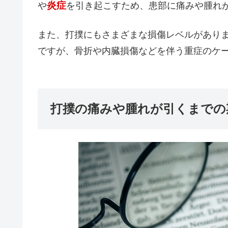
炎症
や
を引き起こすため、患部に痛みや腫れ
また、打撲にもさまざまな損傷レベルがあり
ですが、骨折や内臓損傷などを伴う重症のケ
打撲の痛みや腫れが引くまでの