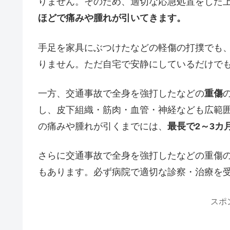
りません。そのため、適切な応急処置をした
ほどで痛みや腫れが引いてきます。
手足を家具にぶつけたなどの軽傷の打撲でも
りません。ただ自宅で安静にしているだけで
一方、交通事故で全身を強打したなどの
重傷
し、皮下組織・筋肉・血管・神経なども広範
の痛みや腫れが引くまでには、
最長で2～3カ
さらに交通事故で全身を強打したなどの重傷
もあります。必ず病院で適切な診察・治療を
スポ