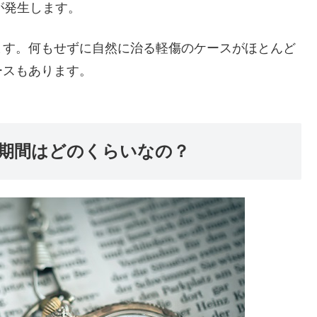
が発生します。
ます。何もせずに自然に治る軽傷のケースがほとんど
ースもあります。
期間はどのくらいなの？