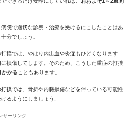
上でできるだけ安静にしていれば、
おおよそ1～2週間
、病院で適切な診察・治療を受けるにこしたことはあ
も十分でしょう。
の打撲では、やはり内出血や炎症もひどくなります
囲に損傷してします。そのため、こうした重症の打撲
月かかる
こともあります。
の打撲では、骨折や内臓損傷などを伴っている可能性
受けるようにしましょう。
ンサーリンク