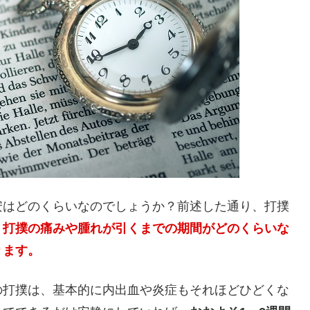
安はどのくらいなのでしょうか？前述した通り、打撲
、
打撲の痛みや腫れが引くまでの期間がどのくらいな
ります。
の打撲は、基本的に内出血や炎症もそれほどひどくな