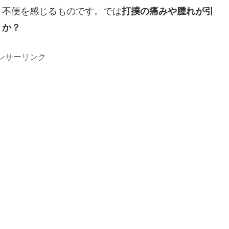
と不便を感じるものです。では
打撲の痛みや腫れが引
うか？
ンサーリンク