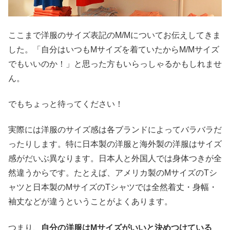
ここまで洋服のサイズ表記のM/Mについてお伝えしてきま
した。「自分はいつもMサイズを着ていたからM/Mサイズ
でもいいのか！」と思った方もいらっしゃるかもしれませ
ん。
でもちょっと待ってください！
実際には洋服のサイズ感は各ブランドによってバラバラだ
ったりします。特に日本製の洋服と海外製の洋服はサイズ
感がだいぶ異なります。日本人と外国人では身体つきが全
然違うからです。たとえば、アメリカ製のMサイズのTシ
ャツと日本製のMサイズのTシャツでは全然着丈・身幅・
袖丈などが違うということがよくあります。
つまり、
自分の洋服はMサイズがいいと決めつけている