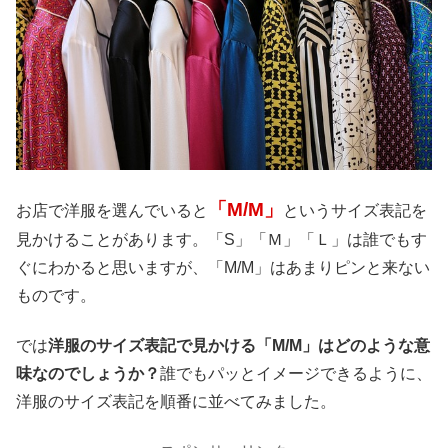
「M/M」
お店で洋服を選んでいると
というサイズ表記を
見かけることがあります。「S」「Ｍ」「Ｌ」は誰でもす
ぐにわかると思いますが、「M/M」はあまりピンと来ない
ものです。
では
洋服のサイズ表記で見かける「M/M」はどのような意
味なのでしょうか？
誰でもパッとイメージできるように、
洋服のサイズ表記を順番に並べてみました。