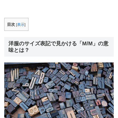
目次
[
表示
]
洋服のサイズ表記で見かける「M/M」の意
味とは？