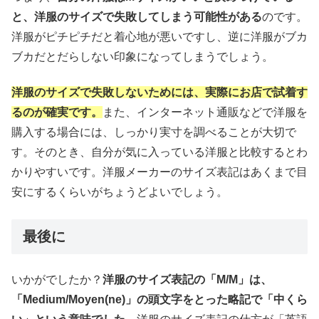
と、洋服のサイズで失敗してしまう可能性がある
のです。
洋服がピチピチだと着心地が悪いですし、逆に洋服がブカ
ブカだとだらしない印象になってしまうでしょう。
洋服のサイズで失敗しないためには、実際にお店で試着す
るのが確実です。
また、インターネット通販などで洋服を
購入する場合には、しっかり実寸を調べることが大切で
す。そのとき、自分が気に入っている洋服と比較するとわ
かりやすいです。洋服メーカーのサイズ表記はあくまで目
安にするくらいがちょうどよいでしょう。
最後に
いかがでしたか？
洋服のサイズ表記の「M/M」は、
「Medium/Moyen(ne)」の頭文字をとった略記で「中くら