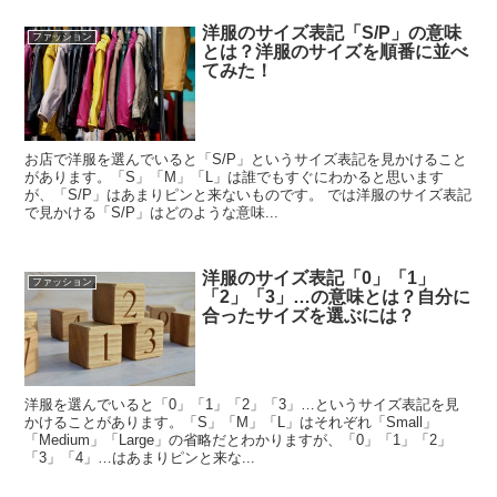
洋服のサイズ表記「S/P」の意味
ファッション
とは？洋服のサイズを順番に並べ
てみた！
お店で洋服を選んでいると「S/P」というサイズ表記を見かけること
があります。「S」「M」「L」は誰でもすぐにわかると思います
が、「S/P」はあまりピンと来ないものです。 では洋服のサイズ表記
で見かける「S/P」はどのような意味...
洋服のサイズ表記「0」「1」
ファッション
「2」「3」…の意味とは？自分に
合ったサイズを選ぶには？
洋服を選んでいると「0」「1」「2」「3」…というサイズ表記を見
かけることがあります。「S」「M」「L」はそれぞれ「Small」
「Medium」「Large」の省略だとわかりますが、「0」「1」「2」
「3」「4」…はあまりピンと来な...