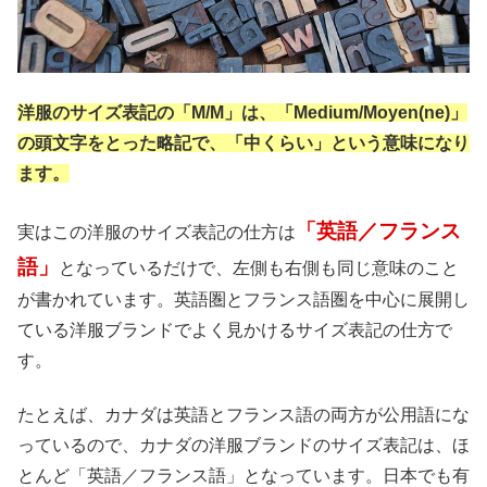
洋服のサイズ表記の「M/M」は、「Medium/Moyen(ne)」
の頭文字をとった略記で、「中くらい」という意味になり
ます。
「英語／フランス
実はこの洋服のサイズ表記の仕方は
語」
となっているだけで、左側も右側も同じ意味のこと
が書かれています。英語圏とフランス語圏を中心に展開し
ている洋服ブランドでよく見かけるサイズ表記の仕方で
す。
たとえば、カナダは英語とフランス語の両方が公用語にな
っているので、カナダの洋服ブランドのサイズ表記は、ほ
とんど「英語／フランス語」となっています。日本でも有