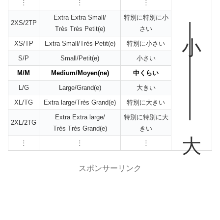
︙
︙
︙
Extra Extra Small/
特別に特別に小
2XS/2TP
小—————大
Très Très Petit(e)
さい
XS/TP
Extra Small/Très Petit(e)
特別に小さい
S/P
Small/Petit(e)
小さい
M/M
Medium/Moyen(ne)
中くらい
L/G
Large/Grand(e)
大きい
XL/TG
Extra large/Très Grand(e)
特別に大きい
Extra Extra large/
特別に特別に大
2XL/2TG
Très Très Grand(e)
きい
︙
︙
︙
スポンサーリンク