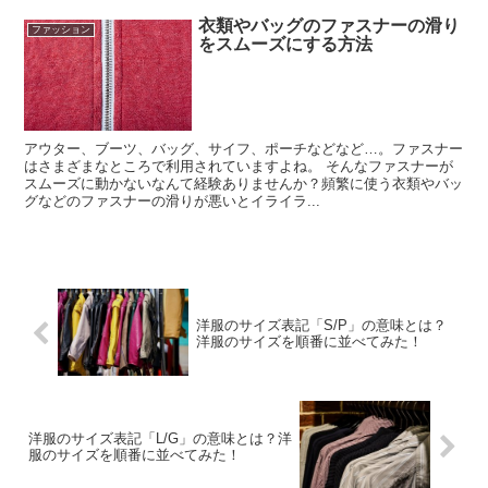
衣類やバッグのファスナーの滑り
ファッション
をスムーズにする方法
アウター、ブーツ、バッグ、サイフ、ポーチなどなど…。ファスナー
はさまざまなところで利用されていますよね。 そんなファスナーが
スムーズに動かないなんて経験ありませんか？頻繁に使う衣類やバッ
グなどのファスナーの滑りが悪いとイライラ...
洋服のサイズ表記「S/P」の意味とは？
洋服のサイズを順番に並べてみた！
洋服のサイズ表記「L/G」の意味とは？洋
服のサイズを順番に並べてみた！