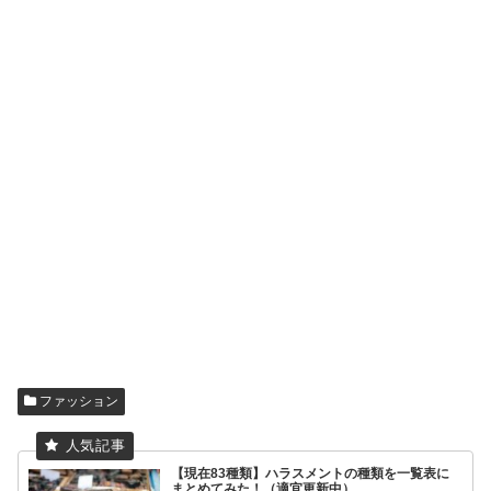
ファッション
【現在83種類】ハラスメントの種類を一覧表に
まとめてみた！（適宜更新中）