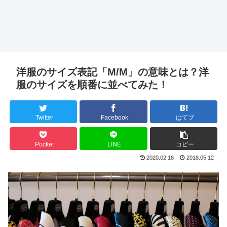
洋服のサイズ表記「M/M」の意味とは？洋
服のサイズを順番に並べてみた！
Twitter
Facebook
はてブ
Pocket
LINE
コピー
2020.02.18
2018.05.12