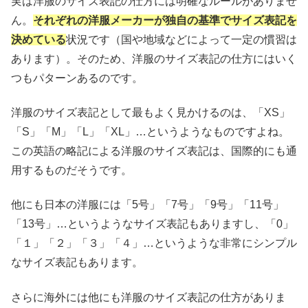
実は洋服のサイズ表記の仕方には明確なルールがありませ
ん。
それぞれの洋服メーカーが独自の基準でサイズ表記を
決めている
状況です（国や地域などによって一定の慣習は
あります）。そのため、洋服のサイズ表記の仕方にはいく
つもパターンあるのです。
洋服のサイズ表記として最もよく見かけるのは、「XS」
「S」「M」「L」「XL」…というようなものですよね。
この英語の略記による洋服のサイズ表記は、国際的にも通
用するものだそうです。
他にも日本の洋服には「5号」「7号」「9号」「11号」
「13号」…というようなサイズ表記もありますし、「0」
「１」「２」「３」「４」…というような非常にシンプル
なサイズ表記もあります。
さらに海外には他にも洋服のサイズ表記の仕方がありま