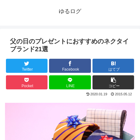
ゆるログ
父の日のプレゼントにおすすめのネクタイ
ブランド21選
Twitter
Facebook
はてブ
Pocket
LINE
コピー
2020.01.19
2015.05.12