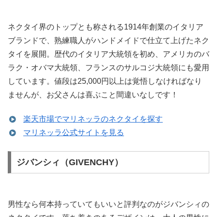
ネクタイ界のトップとも称される1914年創業のイタリア
ブランドで、熟練職人がハンドメイドで仕立て上げたネク
タイを展開。歴代のイタリア大統領を初め、アメリカのバ
ラク・オバマ大統領、フランスのサルコジ大統領にも愛用
しています。値段は25,000円以上は覚悟しなければなり
ませんが、お父さんは喜ぶこと間違いなしです！
楽天市場でマリネッラのネクタイを探す
マリネッラ公式サイトを見る
ジバンシィ（GIVENCHY）
男性なら何本持っていてもいいと評判なのがジバンシィの