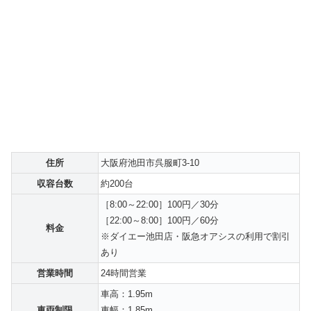
住所
大阪府池田市呉服町3-10
収容台数
約200台
［8:00～22:00］100円／30分
［22:00～8:00］100円／60分
料金
※ダイエー池田店・阪急オアシスの利用で割引
あり
営業時間
24時間営業
車高：1.95m
車両制限
車幅：1.85m