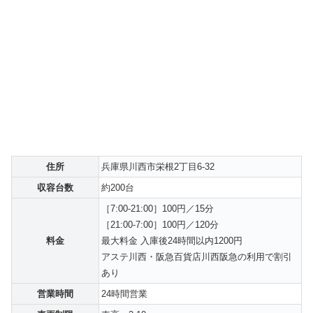
住所
兵庫県川西市栄根2丁目6-32
収容台数
約200台
［7:00-21:00］100円／15分
［21:00-7:00］100円／120分
料金
最大料金 入庫後24時間以内1200円
アステ川西・阪急百貨店川西阪急の利用で割引
あり
営業時間
24時間営業