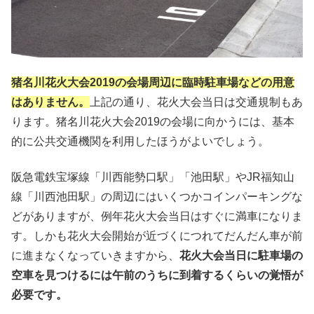
猪名川花火大会2019の会場周辺に臨時駐車場などの用意
はありません。
上記の通り、花火大会当日は交通規制もあ
ります。猪名川花火大会2019の会場に向かうには、基本
的に公共交通機関を利用したほうがよいでしょう。
阪急電鉄宝塚線「川西能勢口駅」「池田駅」やJR福知山
線「川西池田駅」の周辺にはいくつかコインパーキングな
どがありますが、例年花火大会当日はすぐに満車になりま
す。しかも花火大会開始が近づくにつれてだんだん車が前
に進まなくなっていきますから、
花火大会当日に駐車場の
空車を見つけるには午前のうちに到着するくらいの覚悟が
必要です。