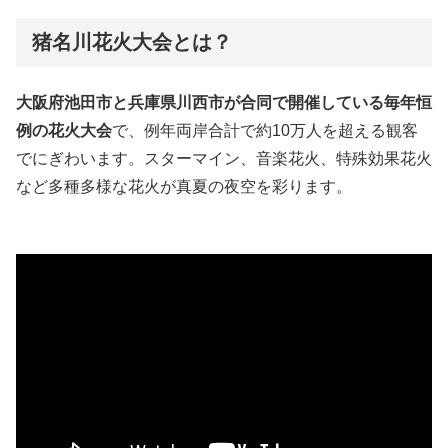
猪名川花火大会とは？
大阪府池田市と兵庫県川西市が合同で開催している毎年恒
例の花火大会
で、例年両岸合計で約10万人を超える観客
でにぎわいます。スターマイン、音楽花火、特殊効果花火
など多種多様な花火が真夏の夜空を彩ります。