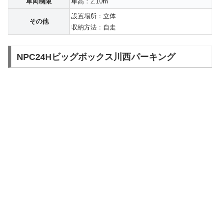
車両制限
車高：2.10m
設置場所：立体
その他
収納方法：自走
NPC24Hビッグボックス川西パーキング