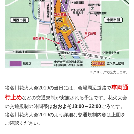
※クリックで拡大します。
車両通
猪名川花火大会2019の当日には、会場周辺道路で
行止め
などの交通規制が実施される予定です。花火大会
の交通規制の時間帯は
おおよそ18:00～22:00ごろ
です。
猪名川花火大会2019のより詳細な交通規制内容は上図を
ご確認ください。