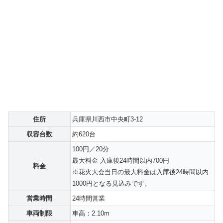
住所
兵庫県川西市中央町3-12
収容台数
約620台
100円／20分
最大料金 入庫後24時間以内700円
料金
※花火大会当日の最大料金は入庫後24時間以内
1000円となる見込みです。
営業時間
24時間営業
車両制限
車高：2.10m