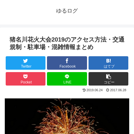
ゆるログ
猪名川花火大会2019のアクセス方法・交通
規制・駐車場・混雑情報まとめ
Twitter
Facebook
はてブ
Pocket
LINE
コピー
2019.06.24
2017.06.28