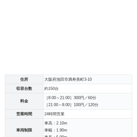
住所
大阪府池田市満寿美町3-10
収容台数
約150台
［8:00～21:00］300円／60分
料金
［21:00～8:00］100円／120分
営業時間
24時間営業
車高：2.10m
車両制限
車幅：1.90m