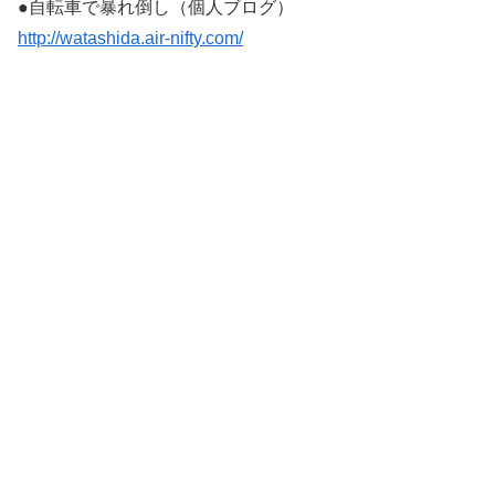
●自転車で暴れ倒し（個人ブログ）
http://watashida.air-nifty.com/