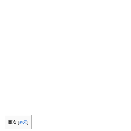
目次
[
表示
]