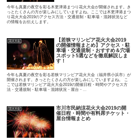
今年も真夏の夜空を彩る木更津港まつり花火大会が開催されます。き
っとたくさんの方が楽しみにしていますよね。ここでは木更津港まつ
り花火大会2019のアクセス方法・交通規制・駐車場・混雑状況など
の情報をお伝えします。
【若狭マリンピア花火大会2019
花火大会
の開催情報まとめ】アクセス・駐
車場・交通規制・おすすめ＆穴場
スポット5選などを徹底解説しま
す！
今年も真夏の夜空を彩る若狭マリンピア花火大会（福井県小浜市）が
開催されます。きっとたくさんの方が楽しみにしていますよね。 こ
こでは若狭マリンピア花火大会2019の開催日程・時間やアクセス方
法・交通規制・駐車場・混雑状況・屋台・...
市川市民納涼花火大会2019の開
花火大会
催日程・時間や有料席チケット・
屋台情報まとめ