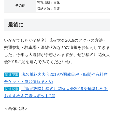
設置場所：立体
その他
収納方法：自走
最後に
いかがでしたか？猪名川花火大会2019のアクセス方法・
交通規制・駐車場・混雑状況などの情報をお伝えしてきま
した。今年も大混雑が予想されますが、ぜひ猪名川花火大
会2019に足を運んでみてくださいね。
猪名川花火大会2019の開催日程・時間や有料席
関連記事
チケット・屋台情報まとめ
【徹底攻略】猪名川花火大会2019を超楽しめる
関連記事
おすすめ＆穴場スポット7選
＜画像出典＞