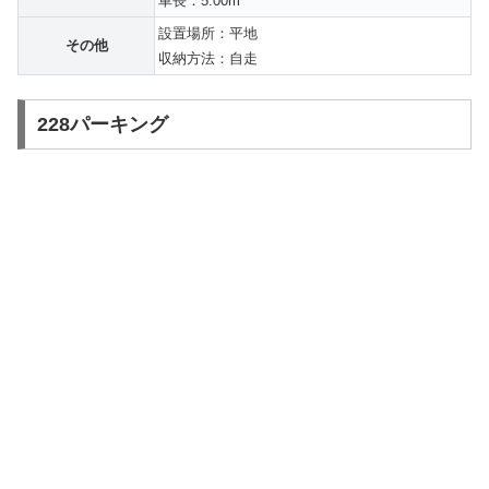
車長：5.00m
設置場所：平地
その他
収納方法：自走
228パーキング