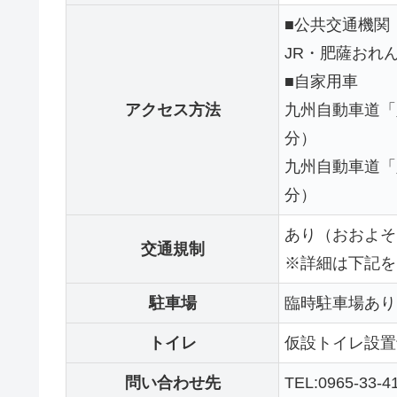
■公共交通機関
JR・肥薩おれ
■自家用車
アクセス方法
九州自動車道「
分）
九州自動車道「
分）
あり（おおよそ16
交通規制
※詳細は下記を
駐車場
臨時駐車場あり
トイレ
仮設トイレ設置
問い合わせ先
TEL:0965-