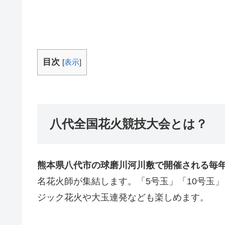
目次
[
表示
]
八代全国花火競技大会とは？
熊本県八代市の球磨川河川敷で開催される毎
名花火師が集結します。「5号玉」「10号玉
ジック花火や大玉連発なども楽しめます。