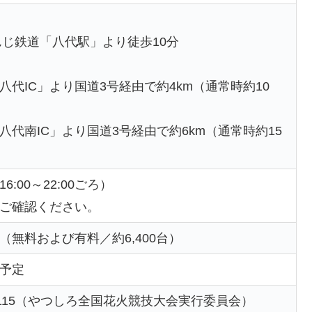
んじ鉄道「八代駅」より徒歩10分
八代IC」より国道3号経由で約4km（通常時約10
八代南IC」より国道3号経由で約6km（通常時約15
:00～22:00ごろ）
ご確認ください。
（無料および有料／約6,400台）
予定
33-4115（やつしろ全国花火競技大会実行委員会）