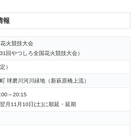
情報
国花火競技大会
31回やつしろ全国花火競技大会）
予定）
町 球磨川河川緑地（新萩原橋上流）
:00～20:15
月11月10日(土)に順延・延期