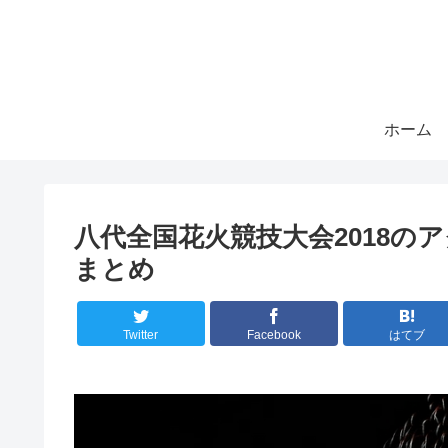
ホーム
八代全国花火競技大会2018の
まとめ
Twitter
Facebook
はてブ