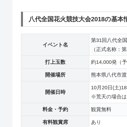
八代全国花火競技大会2018の基本
第31回八代全
イベント名
（正式名称：第
打上玉数
約14,000発（
開催場所
熊本県八代市渡
10月20日(土)18
開催日時
※荒天の場合は翌
料金・予約
観賞無料
有料観賞席
あり