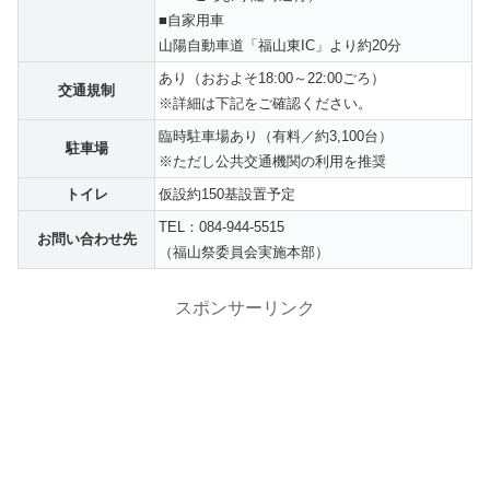
■自家用車
山陽自動車道「福山東IC」より約20分
あり（おおよそ18:00～22:00ごろ）
交通規制
※詳細は下記をご確認ください。
臨時駐車場あり（有料／約3,100台）
駐車場
※ただし公共交通機関の利用を推奨
トイレ
仮設約150基設置予定
TEL：084-944-5515
お問い合わせ先
（福山祭委員会実施本部）
スポンサーリンク