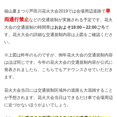
車
福山夏まつり芦田川花火大会2019では会場周辺道路で
両通行禁止
などの交通規制が実施される予定です。花火
大会の交通規制の時間帯は
おおよそ18:00～22:00ごろ
で
す。花火大会の詳細な交通規制内容は上図をご確認くださ
い。
※上図は昨年のものですが、例年花火大会の交通規制内容
はほぼ同じです。今年の花火大会の交通規制内容が公式に
発表されましたら、こちらでもアナウンスさせていただき
ます。
花火大会当日には交通規制区域外の道路も大混雑すること
が予想されます。花火大会当日はできるだけ車で会場周辺
に近づかないほうがよいでしょう。