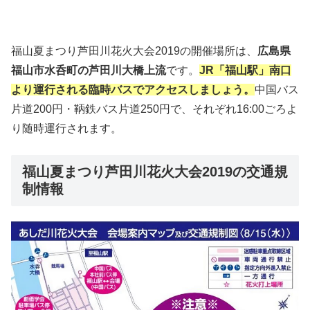
福山夏まつり芦田川花火大会2019の開催場所は、
広島県
福山市水呑町の芦田川大橋上流
です。
JR「福山駅」南口
より運行される臨時バスでアクセスしましょう。
中国バス
片道200円・鞆鉄バス片道250円で、それぞれ16:00ごろよ
り随時運行されます。
福山夏まつり芦田川花火大会2019の交通規
制情報