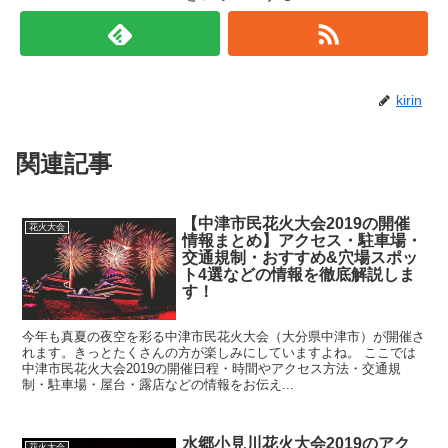
kirin
関連記事
【中津市民花火大会2019の開催
花火大会
情報まとめ】アクセス・駐車場・
交通規制・おすすめ&穴場スポッ
ト4選などの情報を徹底解説しま
す！
今年も真夏の夜空を彩る中津市民花火大会（大分県中津市）が開催さ
れます。きっとたくさんの方が楽しみにしていますよね。 ここでは
中津市民花火大会2019の開催日程・時間やアクセス方法・交通規
制・駐車場・屋台・露店などの情報をお伝え...
水郷小見川花火大会2019のアク
花火大会