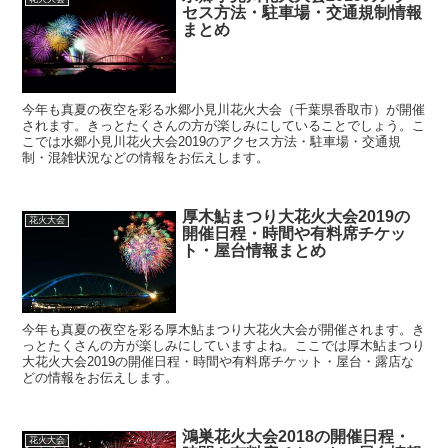
セス方法・駐車場・交通規制情報
まとめ
今年も真夏の夜空を彩る水郷小見川花火大会（千葉県香取市）が開催
されます。きっとたくさんの方が楽しみにしていることでしょう。こ
こでは水郷小見川花火大会2019のアクセス方法・駐車場・交通規
制・混雑状況などの情報をお伝えします。
厚木鮎まつり大花火大会2019の
花火大会
開催日程・時間や有料席チケッ
ト・屋台情報まとめ
今年も真夏の夜空を彩る厚木鮎まつり大花火大会が開催されます。き
っとたくさんの方が楽しみにしていますよね。ここでは厚木鮎まつり
大花火大会2019の開催日程・時間や有料席チケット・屋台・露店な
どの情報をお伝えします。
鴻巣花火大会2018の開催日程・
花火大会