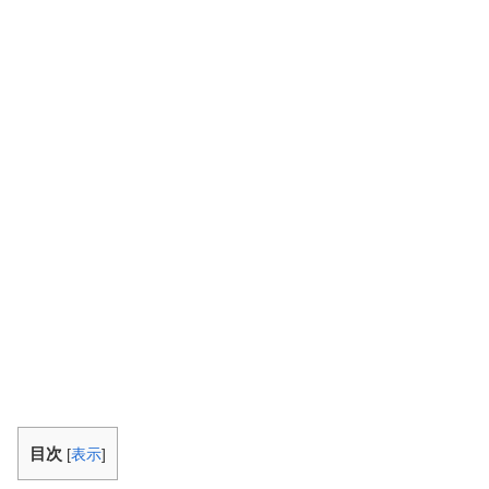
目次
[
表示
]