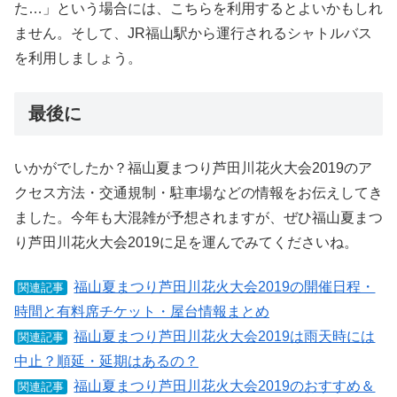
た…」という場合には、こちらを利用するとよいかもしれ
ません。そして、JR福山駅から運行されるシャトルバス
を利用しましょう。
最後に
いかがでしたか？福山夏まつり芦田川花火大会2019のア
クセス方法・交通規制・駐車場などの情報をお伝えしてき
ました。今年も大混雑が予想されますが、ぜひ福山夏まつ
り芦田川花火大会2019に足を運んでみてくださいね。
福山夏まつり芦田川花火大会2019の開催日程・
関連記事
時間と有料席チケット・屋台情報まとめ
福山夏まつり芦田川花火大会2019は雨天時には
関連記事
中止？順延・延期はあるの？
福山夏まつり芦田川花火大会2019のおすすめ＆
関連記事