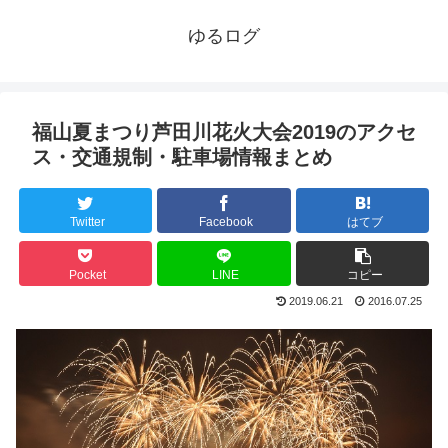
ゆるログ
福山夏まつり芦田川花火大会2019のアクセ
ス・交通規制・駐車場情報まとめ
Twitter
Facebook
はてブ
Pocket
LINE
コピー
2019.06.21
2016.07.25