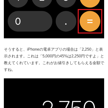
そうすると、iPhoneの電卓アプリの場合は「2,250」と表
示されます。これは「5,000円の45%は2,250円ですよ」と
教えてくれています。これがお値引きしてもらえる金額で
すね。