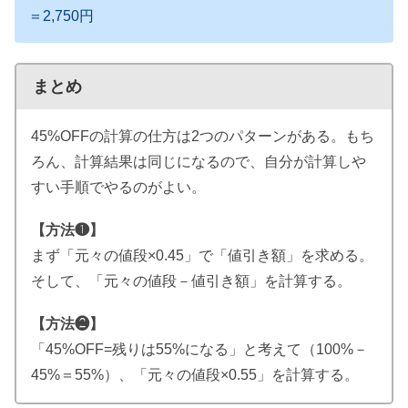
＝2,750円
まとめ
45%OFFの計算の仕方は2つのパターンがある。もち
ろん、計算結果は同じになるので、自分が計算しや
すい手順でやるのがよい。
【方法❶】
まず「元々の値段×0.45」で「値引き額」を求める。
そして、「元々の値段－値引き額」を計算する。
【方法❷】
「45%OFF=残りは55%になる」と考えて（100%－
45%＝55%）、「元々の値段×0.55」を計算する。