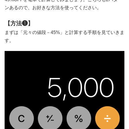
ンあるので、お好きな方法を使ってください。
【方法❶】
まずは「元々の値段－45%」と計算する手順を見ていきま
す。