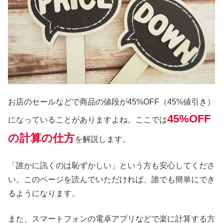
お店のセールなどで商品の値段が45%OFF（45%値引き）
45%OFF
になっていることがありますよね。ここでは
の計算の仕方
を解説します。
「誰かに訊くのは恥ずかしい」という方も安心してくださ
い。このページを読んでいただければ、誰でも簡単にでき
るようになります。
また、スマートフォンの電卓アプリなどで楽に計算する方