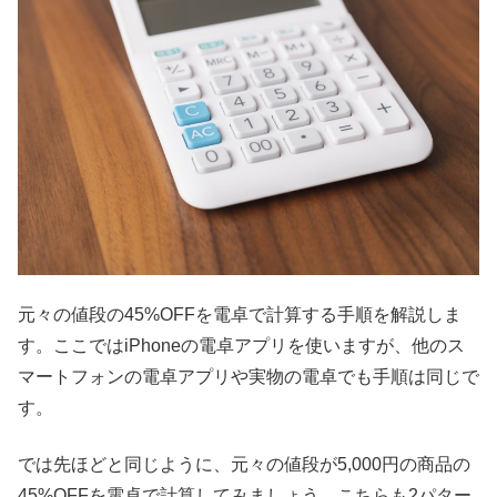
元々の値段の45%OFFを電卓で計算する手順を解説しま
す。ここではiPhoneの電卓アプリを使いますが、他のス
マートフォンの電卓アプリや実物の電卓でも手順は同じで
す。
では先ほどと同じように、元々の値段が5,000円の商品の
45%OFFを電卓で計算してみましょう。こちらも2パター