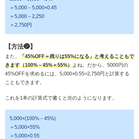
＝5,000－5,000×0.45
＝5,000－2,250
＝2,750円
【方法❷】
また、
「45%OFF＝残りは55%になる」と考えることもで
きます（100%－45%＝55%）
よね。だから、5000円の
45%OFFを求めるには、5,000×0.55=2,750円と計算する
こともできます。
これを1本の計算式で書くと次のようになります。
5,000×(100%－45%)
＝5,000×55%
＝5,000×0.55