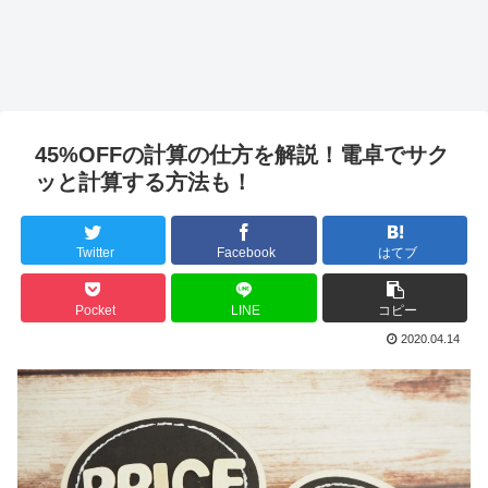
45%OFFの計算の仕方を解説！電卓でサク
ッと計算する方法も！
Twitter
Facebook
はてブ
Pocket
LINE
コピー
2020.04.14