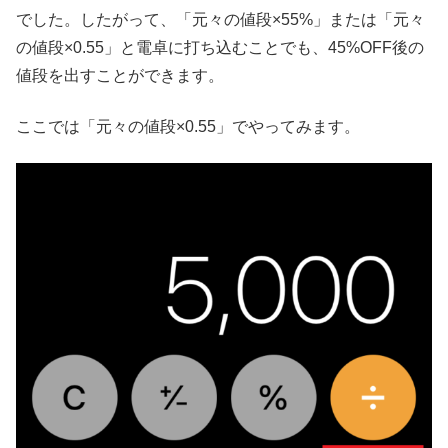
でした。したがって、「元々の値段×55%」または「元々
の値段×0.55」と電卓に打ち込むことでも、45%OFF後の
値段を出すことができます。
ここでは「元々の値段×0.55」でやってみます。