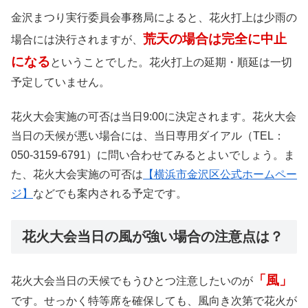
金沢まつり実行委員会事務局によると、花火打上は少雨の
荒天の場合は完全に中止
場合には決行されますが、
になる
ということでした。花火打上の延期・順延は一切
予定していません。
花火大会実施の可否は当日9:00に決定されます。花火大会
当日の天候が悪い場合には、当日専用ダイアル（TEL：
050-3159-6791）に問い合わせてみるとよいでしょう。ま
た、花火大会実施の可否は
【横浜市金沢区公式ホームペー
ジ】
などでも案内される予定です。
花火大会当日の風が強い場合の注意点は？
「風」
花火大会当日の天候でもうひとつ注意したいのが
です。せっかく特等席を確保しても、風向き次第で花火が