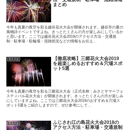
まとめ
今年も真夏の夜空を彩る越谷花火大会が開催されます。越谷市の夏の
風物詩イベントですよね。きっとたくさんの方が楽しみにしているか
と思います。ここでは越谷花火大会2019のアクセス方法・交通規
制・駐車場・駐輪場・混雑状況などの情報をお伝え...
【徹底攻略】三郷花火大会2019
花火大会
を超楽しめるおすすめ＆穴場スポ
ット5選
今年も真夏の夜空を彩る三郷花火大会（正式名称：みさとサマーフェ
スティバル花火大会）が開催されます。きっとたくさんの方が楽しみ
にしていますよね。ここでは三郷花火大会2019のおすすめ＆穴場ス
ポット5選をご紹介しますので、ぜひ参考にして...
ふじさわ江の島花火大会2018の
花火大会
アクセス方法・駐車場・交通規制