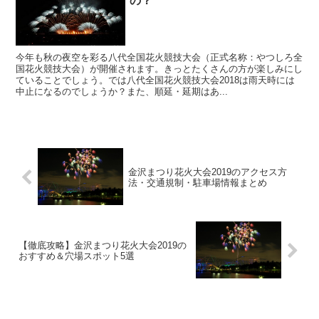
の？
今年も秋の夜空を彩る八代全国花火競技大会（正式名称：やつしろ全
国花火競技大会）が開催されます。きっとたくさんの方が楽しみにし
ていることでしょう。では八代全国花火競技大会2018は雨天時には
中止になるのでしょうか？また、順延・延期はあ...
金沢まつり花火大会2019のアクセス方
法・交通規制・駐車場情報まとめ
【徹底攻略】金沢まつり花火大会2019の
おすすめ＆穴場スポット5選