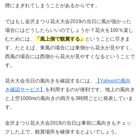
煙にまぎれてしまうことがあるからです。
ではもし金沢まつり花火大会2019の当日に風が強かった
場合にはどうしたらいいのでしょうか？花火を100％楽し
むためには、
「風上側で観賞する」
ということに尽きま
す。たとえば、東風の場合には東側から花火が見やすく、
西風の場合には西側から花火が見やすくなるということで
す。
花火大会当日の風向きを確認するには、
【Yahoo!の風向
き確認サービス】
を利用するのが便利です。地上の風向き
と上空1000mの風向きの両方を3時間ごとに発表していま
す。
金沢まつり花火大会2019の当日は事前に風向きもチェッ
クした上で、観賞場所を確保するとよいでしょう。