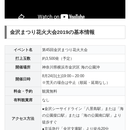
金沢まつり花火大会2019の基本情報
イベント名
第45回金沢まつり花火大会
打上玉数
約3,500発（予定）
開催場所
神奈川県横浜市金沢区 海の公園沖
8月24日(土)19:00～20:00
開催日時
※荒天の場合は中止（順延・延期なし）
料金・予約
観賞無料
有料観賞席
なし
●金沢シーサイドライン「八景島駅」または「海
の公園柴口駅」または「海の公園南口駅」より
アクセス方法
徒歩すぐ
●京浜急行「金沢文庫駅」より徒歩20分