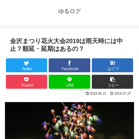
ゆるログ
金沢まつり花火大会2019は雨天時には中
止？順延・延期はあるの？
Twitter
Facebook
はてブ
Pocket
LINE
コピー
2019.06.21
2016.07.27