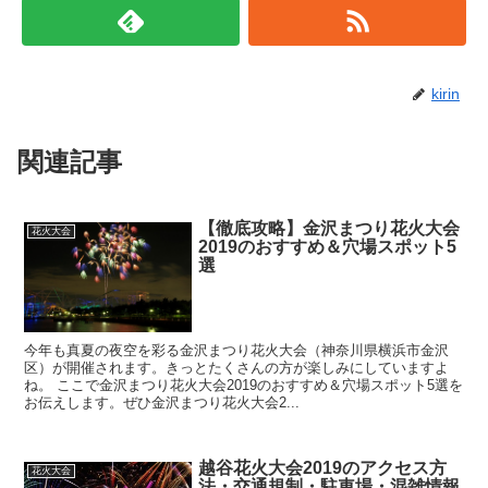
kirin
関連記事
【徹底攻略】金沢まつり花火大会
花火大会
2019のおすすめ＆穴場スポット5
選
今年も真夏の夜空を彩る金沢まつり花火大会（神奈川県横浜市金沢
区）が開催されます。きっとたくさんの方が楽しみにしていますよ
ね。 ここで金沢まつり花火大会2019のおすすめ＆穴場スポット5選を
お伝えします。ぜひ金沢まつり花火大会2...
越谷花火大会2019のアクセス方
花火大会
法・交通規制・駐車場・混雑情報