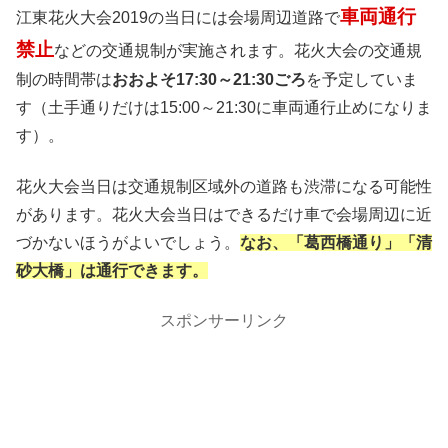
車両通行
江東花火大会2019の当日には会場周辺道路で
禁止
などの交通規制が実施されます。花火大会の交通規
制の時間帯は
おおよそ17:30～21:30ごろ
を予定していま
す（土手通りだけは15:00～21:30に車両通行止めになりま
す）。
花火大会当日は交通規制区域外の道路も渋滞になる可能性
があります。花火大会当日はできるだけ車で会場周辺に近
づかないほうがよいでしょう。
なお、「葛西橋通り」「清
砂大橋」は通行できます。
スポンサーリンク