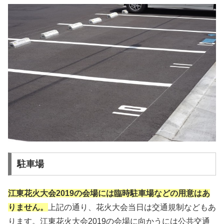
駐車場
江東花火大会2019の会場には臨時駐車場などの用意はあ
りません。
上記の通り、花火大会当日は交通規制などもあ
ります。江東花火大会2019の会場に向かうには公共交通