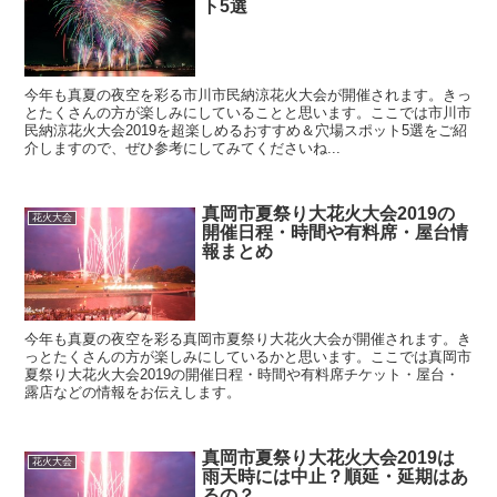
ト5選
今年も真夏の夜空を彩る市川市民納涼花火大会が開催されます。きっ
とたくさんの方が楽しみにしていることと思います。ここでは市川市
民納涼花火大会2019を超楽しめるおすすめ＆穴場スポット5選をご紹
介しますので、ぜひ参考にしてみてくださいね...
真岡市夏祭り大花火大会2019の
花火大会
開催日程・時間や有料席・屋台情
報まとめ
今年も真夏の夜空を彩る真岡市夏祭り大花火大会が開催されます。き
っとたくさんの方が楽しみにしているかと思います。ここでは真岡市
夏祭り大花火大会2019の開催日程・時間や有料席チケット・屋台・
露店などの情報をお伝えします。
真岡市夏祭り大花火大会2019は
花火大会
雨天時には中止？順延・延期はあ
るの？