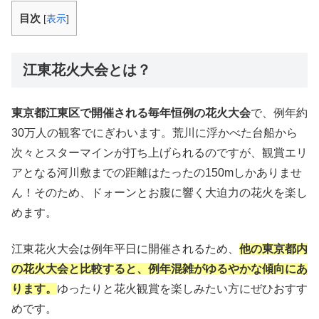
目次
[
表示
]
江東花火大会とは？
東京都江東区で開催される毎年恒例の花火大会
で、例年約
30万人の観客でにぎわいます。荒川に浮かべた台船から
次々とスターマインが打ち上げられるのですが、観賞エリ
アとなる河川敷までの距離はたったの150mしかありませ
ん！そのため、ドォーンとお腹に響く大迫力の花火を楽し
めます。
江東花火大会は例年平日に開催されるため、
他の東京都内
の花火大会と比較すると、例年混雑がゆるやかな傾向にあ
ります。
ゆったりと花火観賞を楽しみたい方にぜひおすす
めです。