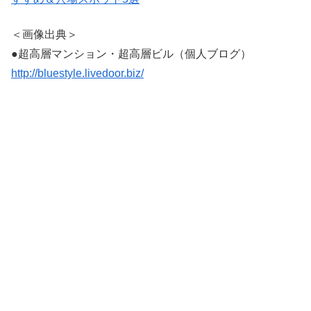
＜画像出典＞
●超高層マンション・超高層ビル（個人ブログ）
http://bluestyle.livedoor.biz/