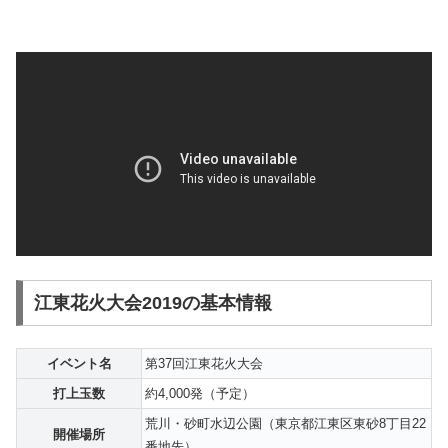
江東花火大会2019の基本情報
イベント名
第37回江東花火大会
打上玉数
約4,000発（予定）
荒川・砂町水辺公園（東京都江東区東砂8丁目22
開催場所
番地先）