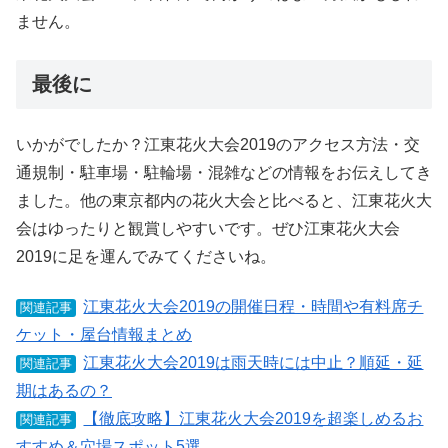
ません。
最後に
いかがでしたか？江東花火大会2019のアクセス方法・交
通規制・駐車場・駐輪場・混雑などの情報をお伝えしてき
ました。他の東京都内の花火大会と比べると、江東花火大
会はゆったりと観賞しやすいです。ぜひ江東花火大会
2019に足を運んでみてくださいね。
江東花火大会2019の開催日程・時間や有料席チ
関連記事
ケット・屋台情報まとめ
江東花火大会2019は雨天時には中止？順延・延
関連記事
期はあるの？
【徹底攻略】江東花火大会2019を超楽しめるお
関連記事
すすめ＆穴場スポット5選