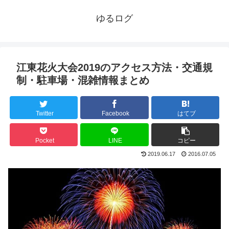
ゆるログ
江東花火大会2019のアクセス方法・交通規
制・駐車場・混雑情報まとめ
Twitter
Facebook
はてブ
Pocket
LINE
コピー
2019.06.17
2016.07.05