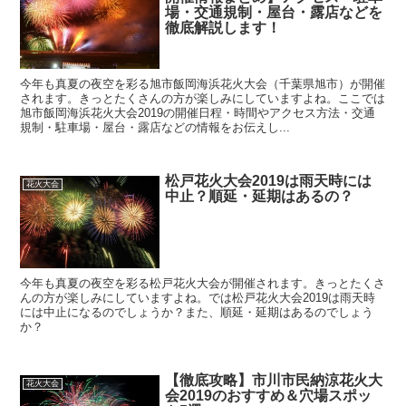
場・交通規制・屋台・露店などを
徹底解説します！
今年も真夏の夜空を彩る旭市飯岡海浜花火大会（千葉県旭市）が開催
されます。きっとたくさんの方が楽しみにしていますよね。ここでは
旭市飯岡海浜花火大会2019の開催日程・時間やアクセス方法・交通
規制・駐車場・屋台・露店などの情報をお伝えし...
松戸花火大会2019は雨天時には
花火大会
中止？順延・延期はあるの？
今年も真夏の夜空を彩る松戸花火大会が開催されます。きっとたくさ
んの方が楽しみにしていますよね。では松戸花火大会2019は雨天時
には中止になるのでしょうか？また、順延・延期はあるのでしょう
か？
【徹底攻略】市川市民納涼花火大
花火大会
会2019のおすすめ＆穴場スポッ