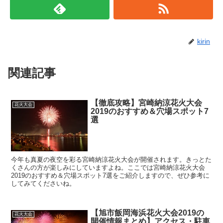
kirin
関連記事
【徹底攻略】宮崎納涼花火大会
花火大会
2019のおすすめ＆穴場スポット7
選
今年も真夏の夜空を彩る宮崎納涼花火大会が開催されます。きっとた
くさんの方が楽しみにしていますよね。ここでは宮崎納涼花火大会
2019のおすすめ＆穴場スポット7選をご紹介しますので、ぜひ参考に
してみてくださいね。
【旭市飯岡海浜花火大会2019の
花火大会
開催情報まとめ】アクセス・駐車