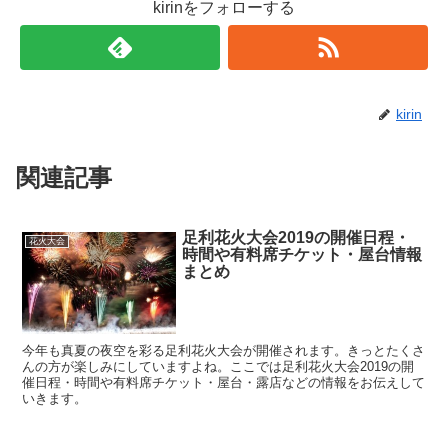
kirinをフォローする
kirin
関連記事
足利花火大会2019の開催日程・
花火大会
時間や有料席チケット・屋台情報
まとめ
今年も真夏の夜空を彩る足利花火大会が開催されます。きっとたくさ
んの方が楽しみにしていますよね。ここでは足利花火大会2019の開
催日程・時間や有料席チケット・屋台・露店などの情報をお伝えして
いきます。