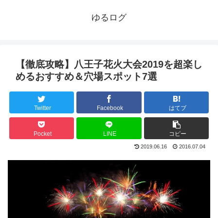
ゆるログ
【徹底攻略】八王子花火大会2019を超楽し
めるおすすめ＆穴場スポット7選
Twitter
Facebook
はてブ
Pocket
LINE
コピー
2019.06.16
2016.07.04