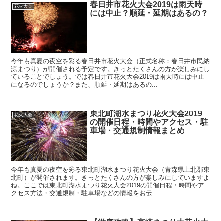
春日井市花火大会2019は雨天時
花火大会
には中止？順延・延期はあるの？
今年も真夏の夜空を彩る春日井市花火大会（正式名称：春日井市民納
涼まつり）が開催される予定です。きっとたくさんの方が楽しみにし
ていることでしょう。では春日井市花火大会2019は雨天時には中止
になるのでしょうか？また、順延・延期はあるの...
東北町湖水まつり花火大会2019
花火大会
の開催日程・時間やアクセス・駐
車場・交通規制情報まとめ
今年も真夏の夜空を彩る東北町湖水まつり花火大会（青森県上北郡東
北町）が開催されます。きっとたくさんの方が楽しみにしていますよ
ね。ここでは東北町湖水まつり花火大会2019の開催日程・時間やア
クセス方法・交通規制・駐車場などの情報をお伝...