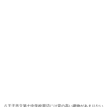
八王子市立第七中学校周辺には背の高い建物があまりない