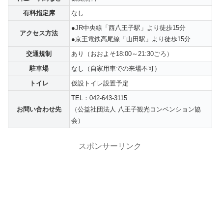
有料指定席
なし
●JR中央線「西八王子駅」より徒歩15分
アクセス方法
●京王電鉄高尾線「山田駅」より徒歩15分
交通規制
あり（おおよそ18:00～21:30ごろ）
駐車場
なし（自家用車での来場不可）
トイレ
仮設トイレ設置予定
TEL：042-643-3115
お問い合わせ先
（公益社団法人 八王子観光コンベンション協
会）
スポンサーリンク