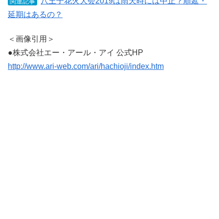
八王子花火大会2019は雨天時には中止？順延・
関連記事
延期はあるの？
＜画像引用＞
●株式会社エー・アール・アイ 公式HP
http://www.ari-web.com/ari/hachioji/index.htm