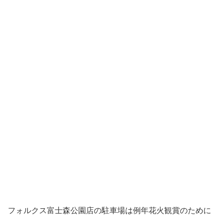
フォルクス富士森公園店の駐車場は例年花火観賞のために