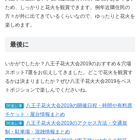
ため、しっかりと花火を観賞できます。例年近隣住民の
方々が外に出てきているくらいなので、ゆったりと花火を
楽しめます。
最後に
いかがでしたか？八王子花火大会2019のおすすめ＆穴場
スポット7選をお伝えしてきました。どこで花火を観賞す
るかは決まりましたか？ぜひ八王子花火大会2019をベス
トポジションで楽しんでくださいね。
八王子花火大会2019の開催日程・時間や有料席
関連記事
チケット・屋台情報まとめ
八王子花火大会2019のアクセス方法・交通規
関連記事
制・駐車場・混雑情報まとめ