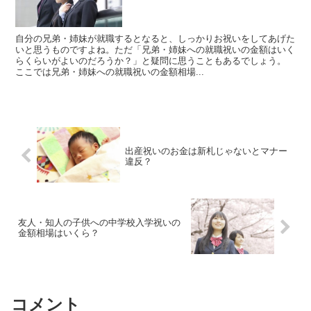
自分の兄弟・姉妹が就職するとなると、しっかりお祝いをしてあげた
いと思うものですよね。ただ「兄弟・姉妹への就職祝いの金額はいく
らくらいがよいのだろうか？」と疑問に思うこともあるでしょう。
ここでは兄弟・姉妹への就職祝いの金額相場...
出産祝いのお金は新札じゃないとマナー
違反？
友人・知人の子供への中学校入学祝いの
金額相場はいくら？
コメント