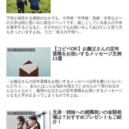
子供が成長する過程のなかでも、小学校・中学校・高校・大学などへ
の入学は特に思い出に残るイベントです。親しくしている友人の子供
が進学するとなると、ささやかにでもお祝いをしてあげたいと思う方
もきっといますよね。 ただ「友人の子供へ...
【コピペOK】お義父さんの定年
生活・ライフスタイル
退職をお祝いするメッセージ文例
13選
「お義父さんの定年退職をお祝いするメッセージは何を書いたらいい
んだろう…」 あなたはこんな悩みを抱えていませんか？実のお父さ
んならともかく、義理のお父さんの定年退職をお祝いするメッセージ
となると手が止まってしまうものですよね。...
兄弟・姉妹への就職祝いの金額相
生活・ライフスタイル
場は？おすすめプレゼントもご紹
介！