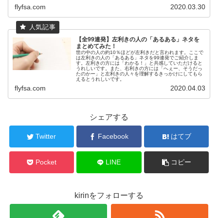
flyfsa.com
2020.03.30
【全99連発】左利きの人の「あるある」ネタを
まとめてみた！
世の中の人の約10％ほどが左利きだと言われます。ここで
は左利きの人の「あるある」ネタを99連発でご紹介しま
す。左利きの方には「わかる！」と共感していただけると
うれしいです。また、右利きの方には「へぇー、そうだっ
たのかー」と左利きの人々を理解するきっかけにしてもら
えるとうれしいです。
flyfsa.com
2020.04.03
シェアする
Twitter
Facebook
はてブ
Pocket
LINE
コピー
kirinをフォローする