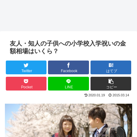
友人・知人の子供への小学校入学祝いの金
額相場はいくら？
Twitter
Facebook
はてブ
Pocket
LINE
コピー
2020.01.19
2015.03.14