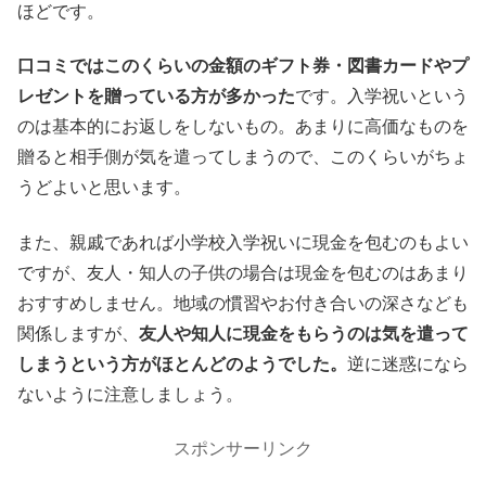
ほどです。
口コミではこのくらいの金額のギフト券・図書カードやプ
レゼントを贈っている方が多かった
です。入学祝いという
のは基本的にお返しをしないもの。あまりに高価なものを
贈ると相手側が気を遣ってしまうので、このくらいがちょ
うどよいと思います。
また、親戚であれば小学校入学祝いに現金を包むのもよい
ですが、友人・知人の子供の場合は現金を包むのはあまり
おすすめしません。地域の慣習やお付き合いの深さなども
関係しますが、
友人や知人に現金をもらうのは気を遣って
しまうという方がほとんどのようでした。
逆に迷惑になら
ないように注意しましょう。
スポンサーリンク