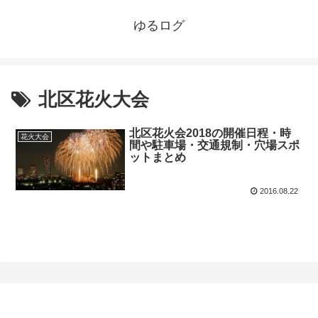
ゆるログ
北区花火大会
北区花火会2018の開催日程・時
花火大会
間や駐車場・交通規制・穴場スポ
ットまとめ
2016.08.22