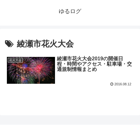
ゆるログ
綾瀬市花火大会
綾瀬市花火大会2019の開催日
花火大会
程・時間やアクセス・駐車場・交
通規制情報まとめ
2016.08.12