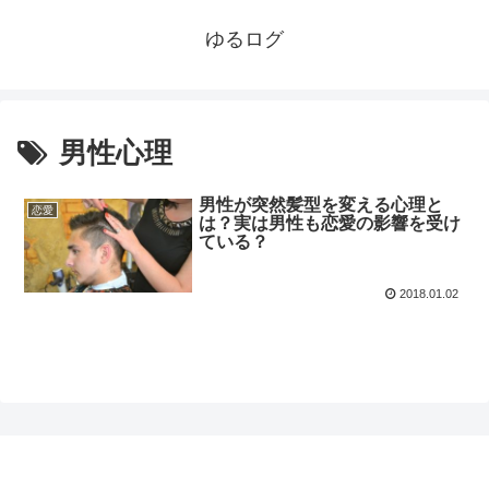
ゆるログ
男性心理
男性が突然髪型を変える心理と
恋愛
は？実は男性も恋愛の影響を受け
ている？
2018.01.02